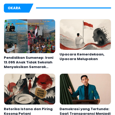
OKARA
Upacara Kemerdekaan,
Pendidikan Sumenep: Ironi
Upacara Melupakan
13.095 Anak Tidak Sekolah
Menyaksikan Semarak
Festival Kalender Event
2026
Retorika Istana dan Piring
Demokrasi yang Tertunda:
Kosong Petani
Saat Transparansi Menjadi