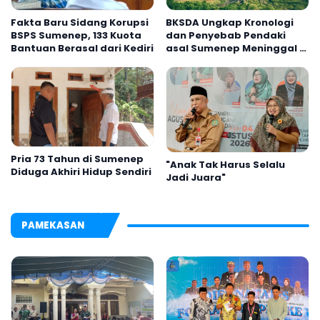
Fakta Baru Sidang Korupsi
BKSDA Ungkap Kronologi
BSPS Sumenep, 133 Kuota
dan Penyebab Pendaki
Bantuan Berasal dari Kediri
asal Sumenep Meninggal di
Gunung Argopuro
Pria 73 Tahun di Sumenep
"Anak Tak Harus Selalu
Diduga Akhiri Hidup Sendiri
Jadi Juara"
PAMEKASAN