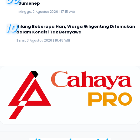
Sumenep
Minggu, 2 Agustus 2026 | 17:15 WIB
10
Hilang Beberapa Hari, Warga Giligenting Ditemukan
dalam Kondisi Tak Bernyawa
Senin, 3 Agustus 2026 | 18:48 WIB