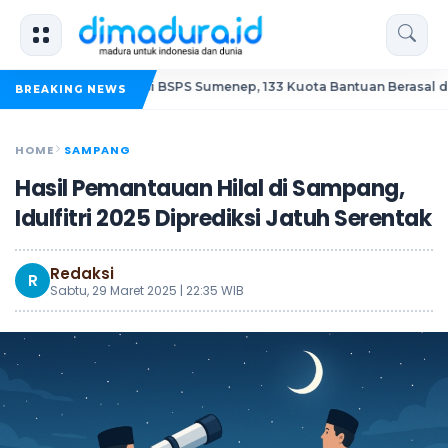
dang Korupsi BSPS Sumenep, 133 Kuota Bantuan Berasal dari Kediri
BREAKING NEWS
HOME
SAMPANG
Hasil Pemantauan Hilal di Sampang,
Idulfitri 2025 Diprediksi Jatuh Serentak
Redaksi
R
Sabtu, 29 Maret 2025 | 22:35 WIB