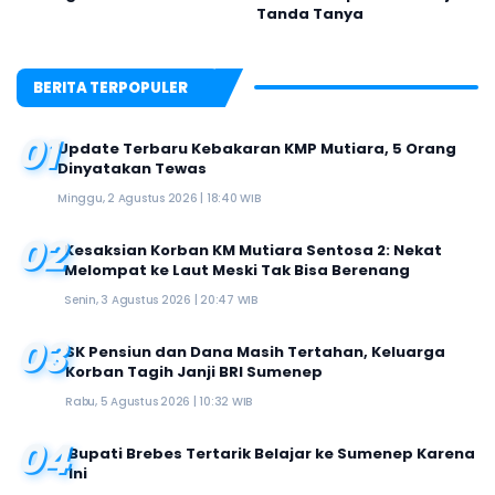
Tanda Tanya
BERITA TERPOPULER
01
Update Terbaru Kebakaran KMP Mutiara, 5 Orang
Dinyatakan Tewas
Minggu, 2 Agustus 2026 | 18:40 WIB
02
Kesaksian Korban KM Mutiara Sentosa 2: Nekat
Melompat ke Laut Meski Tak Bisa Berenang
Senin, 3 Agustus 2026 | 20:47 WIB
03
SK Pensiun dan Dana Masih Tertahan, Keluarga
Korban Tagih Janji BRI Sumenep
Rabu, 5 Agustus 2026 | 10:32 WIB
04
Bupati Brebes Tertarik Belajar ke Sumenep Karena
Ini