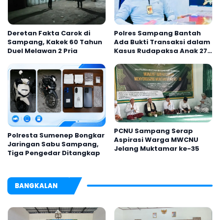
Deretan Fakta Carok di
Polres Sampang Bantah
Sampang, Kakek 60 Tahun
Ada Bukti Transaksi dalam
Duel Melawan 2 Pria
Kasus Rudapaksa Anak 27
Tersangka
PCNU Sampang Serap
Polresta Sumenep Bongkar
Aspirasi Warga MWCNU
Jaringan Sabu Sampang,
Jelang Muktamar ke-35
Tiga Pengedar Ditangkap
BANGKALAN