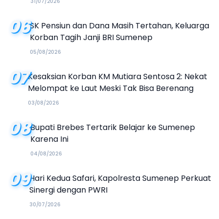
31/07/2026
06
SK Pensiun dan Dana Masih Tertahan, Keluarga
Korban Tagih Janji BRI Sumenep
05/08/2026
07
Kesaksian Korban KM Mutiara Sentosa 2: Nekat
Melompat ke Laut Meski Tak Bisa Berenang
03/08/2026
08
Bupati Brebes Tertarik Belajar ke Sumenep
Karena Ini
04/08/2026
09
Hari Kedua Safari, Kapolresta Sumenep Perkuat
Sinergi dengan PWRI
30/07/2026