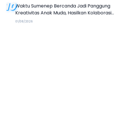
10
Waktu Sumenep Bercanda Jadi Panggung
Kreativitas Anak Muda, Hasilkan Kolaborasi
Industri Kreatif
01/08/2026