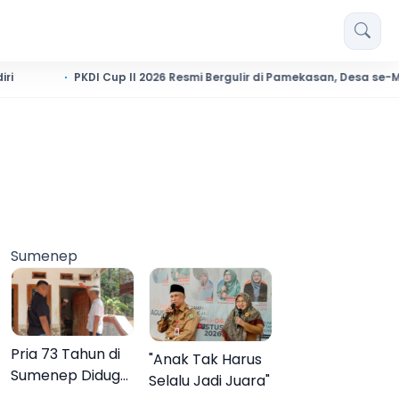
PKDI Cup II 2026 Resmi Bergulir di Pamekasan, Desa se-Madura Rebu
Sumenep
Pria 73 Tahun di
"Anak Tak Harus
Sumenep Diduga
Selalu Jadi Juara"
Akhiri Hidup