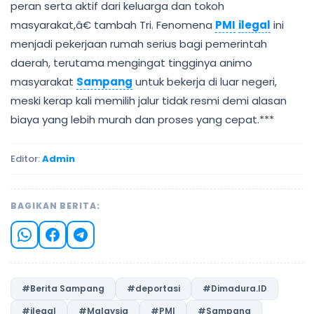
peran serta aktif dari keluarga dan tokoh
masyarakat,â€ tambah Tri. Fenomena
PMI
ilegal
ini
menjadi pekerjaan rumah serius bagi pemerintah
daerah, terutama mengingat tingginya animo
masyarakat
Sampang
untuk bekerja di luar negeri,
meski kerap kali memilih jalur tidak resmi demi alasan
biaya yang lebih murah dan proses yang cepat.***
Editor:
Admin
BAGIKAN BERITA:
#Berita Sampang
#deportasi
#Dimadura.ID
#ilegal
#Malaysia
#PMI
#Sampang