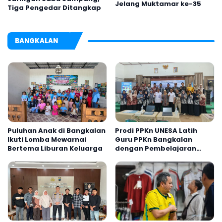
Jelang Muktamar ke-35
Tiga Pengedar Ditangkap
BANGKALAN
Puluhan Anak di Bangkalan
Prodi PPKn UNESA Latih
Ikuti Lomba Mewarnai
Guru PPKn Bangkalan
Bertema Liburan Keluarga
dengan Pembelajaran
Inovasi Teknologi