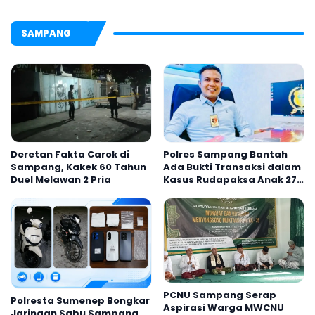
SAMPANG
Deretan Fakta Carok di
Polres Sampang Bantah
Sampang, Kakek 60 Tahun
Ada Bukti Transaksi dalam
Duel Melawan 2 Pria
Kasus Rudapaksa Anak 27
Tersangka
PCNU Sampang Serap
Polresta Sumenep Bongkar
Aspirasi Warga MWCNU
Jaringan Sabu Sampang,