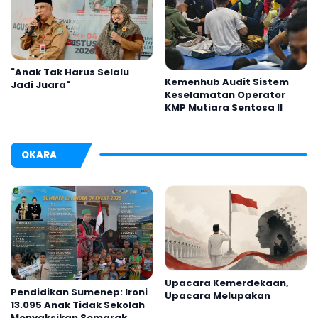
"Anak Tak Harus Selalu
Kemenhub Audit Sistem
Jadi Juara"
Keselamatan Operator
KMP Mutiara Sentosa II
OKARA
Upacara Kemerdekaan,
Pendidikan Sumenep: Ironi
Upacara Melupakan
13.095 Anak Tidak Sekolah
Menyaksikan Semarak