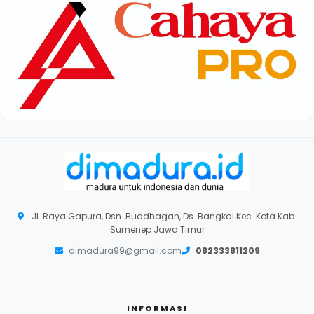
Jl. Raya Gapura, Dsn. Buddhagan, Ds. Bangkal Kec. Kota Kab.
Sumenep Jawa Timur
dimadura99@gmail.com
082333811209
INFORMASI