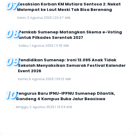
07
Kesaksian Korban KM Mutiara Sentosa 2: Nekat
Melompat ke Laut Meski Tak Bisa Berenang
Senin, 3 Agustus 2026 | 20:47 WIB
08
Pemkab Sumenep Matangkan Skema e-Voting
untuk Pilkades Serentak 2027
Sabtu, 1 Agustus 2026 | 11:18 WIB
09
Pendidikan Sumenep: Ironi 13.095 Anak Tidak
Sekolah Menyaksikan Semarak Festival Kalender
Event 2026
Kamis, 6 Agustus 2026 | 09:12 WIB
10
Pengurus Baru IPNU-IPPNU Sumenep Dilantik,
Gandeng 4 Kampus Buka Jalur Beasiswa
Minggu, 2 Agustus 2026 | 14:04 WIB