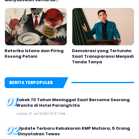
Festival Kalender Event
2026
Retorika Istana dan Piring
Demokrasi yang Tertunda:
Kosong Petani
Saat Transparansi Menjadi
Tanda Tanya
BERITA TERPOPULER
01
Kakek 70 Tahun Meninggal Saat Bersama Seorang
Wanita di Hotel Parangtritis
Jumat, 31 Juli 2026 | 15:57 WIB
02
Update Terbaru Kebakaran KMP Mutiara, 5 Orang
Dinyatakan Tewas