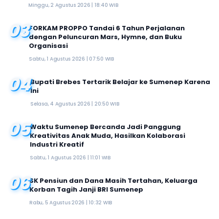
Minggu, 2 Agustus 2026 | 18:40 WIB
03
FORKAM PROPPO Tandai 6 Tahun Perjalanan
dengan Peluncuran Mars, Hymne, dan Buku
Organisasi
Sabtu, 1 Agustus 2026 | 07:50 WIB
04
Bupati Brebes Tertarik Belajar ke Sumenep Karena
Ini
Selasa, 4 Agustus 2026 | 20:50 WIB
05
Waktu Sumenep Bercanda Jadi Panggung
Kreativitas Anak Muda, Hasilkan Kolaborasi
Industri Kreatif
Sabtu, 1 Agustus 2026 | 11:01 WIB
06
SK Pensiun dan Dana Masih Tertahan, Keluarga
Korban Tagih Janji BRI Sumenep
Rabu, 5 Agustus 2026 | 10:32 WIB