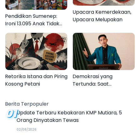
Upacara Kemerdekaan,
Pendidikan Sumenep:
Upacara Melupakan
Ironi 13.095 Anak Tidak
Sekolah Menyaksikan
Semarak Festival
Kalender Event 2026
Retorika Istana dan Piring
Demokrasi yang
Kosong Petani
Tertunda: Saat
Transparansi Menjadi
Tanda Tanya
Berita Terpopuler
01
Update Terbaru Kebakaran KMP Mutiara, 5
Orang Dinyatakan Tewas
02/08/2026