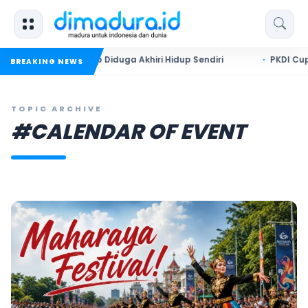
n di Sumenep Diduga Akhiri Hidup Sendiri
PKDI Cup II 2026 R
BREAKING NEWS
TOPIC ARCHIVE
#CALENDAR OF EVENT