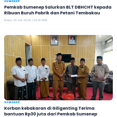
SUMENEP
Pemkab Sumenep Salurkan BLT DBHCHT kepada
Ribuan Buruh Pabrik dan Petani Tembakau
Rabu, 29 Juli 2026 | 20:41 WIB
SUMENEP
Korban kebakaran di Giligenting Terima
bantuan Rp30 juta dari Pemkab Sumenep