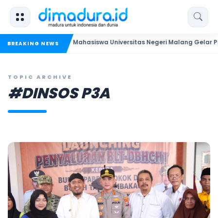
Mahasiswa Universitas Negeri Malang Gelar Program MENARA
BREAKING NEWS
TOPIC ARCHIVE
#DINSOS P3A