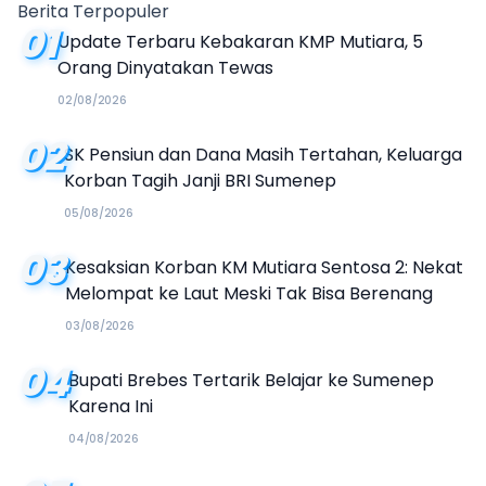
Berita Terpopuler
01
Update Terbaru Kebakaran KMP Mutiara, 5
Orang Dinyatakan Tewas
02/08/2026
02
SK Pensiun dan Dana Masih Tertahan, Keluarga
Korban Tagih Janji BRI Sumenep
05/08/2026
03
Kesaksian Korban KM Mutiara Sentosa 2: Nekat
Melompat ke Laut Meski Tak Bisa Berenang
03/08/2026
04
Bupati Brebes Tertarik Belajar ke Sumenep
Karena Ini
04/08/2026