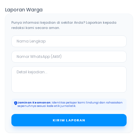
Bangkalan
Ketiban Berkah
Laporan Warga
Punya informasi kejadian di sekitar Anda? Laporkan kepada
redaksi kami secara aman.
Jaminan Keamanan:
Identitas pelapor kami lindungi dan rahasiakan
sepenuhnya sesuai kode etik jurnalistik.
KIRIM LAPORAN