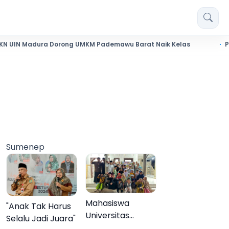
ura Dorong UMKM Pademawu Barat Naik Kelas
Pendidikan 
Sumenep
Mahasiswa
"Anak Tak Harus
Universitas
Selalu Jadi Juara"
Negeri Malang