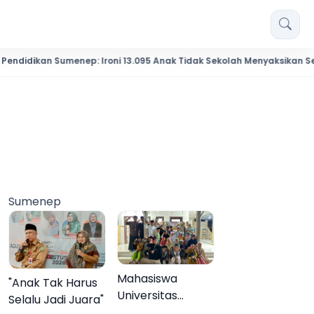
kan Sumenep: Ironi 13.095 Anak Tidak Sekolah Menyaksikan Semarak F
Sumenep
Mahasiswa
"Anak Tak Harus
Universitas
Selalu Jadi Juara"
Negeri Malang