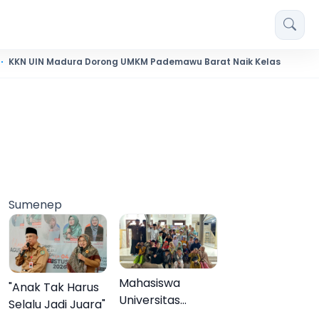
 Madura Dorong UMKM Pademawu Barat Naik Kelas
Pendidik
Sumenep
Mahasiswa
"Anak Tak Harus
Universitas
Selalu Jadi Juara"
Negeri Malang