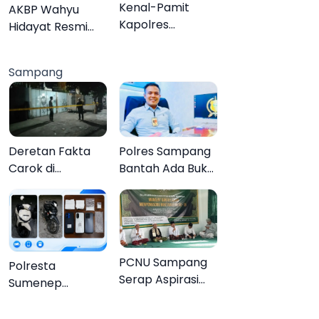
Organisasi
Kenal-Pamit
AKBP Wahyu
Kapolres
Hidayat Resmi
Pamekasan,
Jabat Kapolres
Dandim 0826
Pamekasan,
Sampang
Serahkan
Disambut Tradisi
Cenderamata
Gerbang Pora
untuk AKBP
Hendra
Deretan Fakta
Polres Sampang
Carok di
Bantah Ada Bukti
Sampang, Kakek
Transaksi dalam
60 Tahun Duel
Kasus Rudapaksa
Melawan 2 Pria
Anak 27
Tersangka
PCNU Sampang
Polresta
Serap Aspirasi
Sumenep
Warga MWCNU
Bongkar
Jelang
Jaringan Sabu