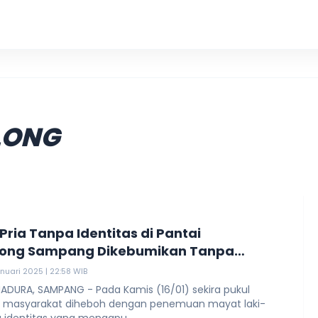
KKN UIN
LONG
Pria Tanpa Identitas di Pantai
ong Sampang Dikebumikan Tanpa
ga
anuari 2025 | 22:58 WIB
ADURA, SAMPANG - Pada Kamis (16/01) sekira pukul
B, masyarakat diheboh dengan penemuan mayat laki-