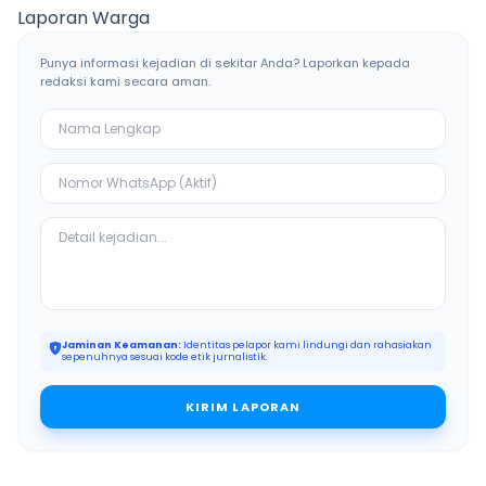
Bangkalan
Ketiban Berkah
Laporan Warga
Punya informasi kejadian di sekitar Anda? Laporkan kepada
redaksi kami secara aman.
Jaminan Keamanan:
Identitas pelapor kami lindungi dan rahasiakan
sepenuhnya sesuai kode etik jurnalistik.
KIRIM LAPORAN