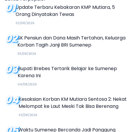
01
Update Terbaru Kebakaran KMP Mutiara, 5
Orang Dinyatakan Tewas
02/08/2026
02
SK Pensiun dan Dana Masih Tertahan, Keluarga
Korban Tagih Janji BRI Sumenep
05/08/2026
03
Bupati Brebes Tertarik Belajar ke Sumenep
Karena Ini
04/08/2026
04
Kesaksian Korban KM Mutiara Sentosa 2: Nekat
Melompat ke Laut Meski Tak Bisa Berenang
03/08/2026
05
Waktu Sumenep Bercanda Jadi Panggung