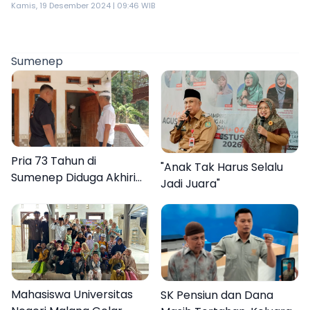
Kamis, 19 Desember 2024 | 09:46 WIB
Sumenep
Pria 73 Tahun di
"Anak Tak Harus Selalu
Sumenep Diduga Akhiri
Jadi Juara"
Hidup Sendiri
Mahasiswa Universitas
SK Pensiun dan Dana