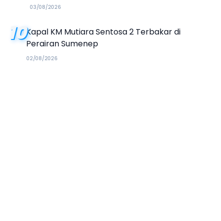
03/08/2026
10
Kapal KM Mutiara Sentosa 2 Terbakar di
Perairan Sumenep
02/08/2026