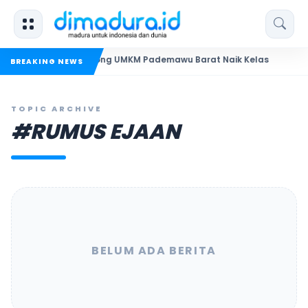
N Madura Dorong UMKM Pademawu Barat Naik Kelas
Pendid
BREAKING NEWS
TOPIC ARCHIVE
#RUMUS EJAAN
BELUM ADA BERITA