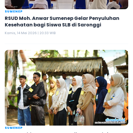
SUMENEP
RSUD Moh. Anwar Sumenep Gelar Penyuluhan
Kesehatan bagi Siswa SLB di Saronggi
Kamis, 14 Mei 2026 | 20:33 WIB
SUMENEP