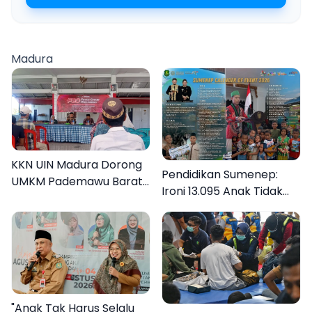
Madura
KKN UIN Madura Dorong
Pendidikan Sumenep:
UMKM Pademawu Barat
Ironi 13.095 Anak Tidak
Naik Kelas
Sekolah Menyaksikan
Semarak Festival
Kalender Event 2026
"Anak Tak Harus Selalu