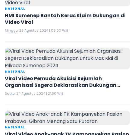
NASIONAL
HMI Sumenep Bantah Keras Klaim Dukungan di
Video Viral
Minggu, 25 Agustus 2024 | 06:00 WIB
NASIONAL
Viral Video Pemuda Akuisisi Sejumlah
Organisasi Segera Deklarasikan Dukungan
untuk Mas Kiai di Pilkada Sumenep 2024
Sabtu, 24 Agustus 2024 | 21:50 WIB
NASIONAL
Viral Video Anak-anak TK Kampanyekan Paslon