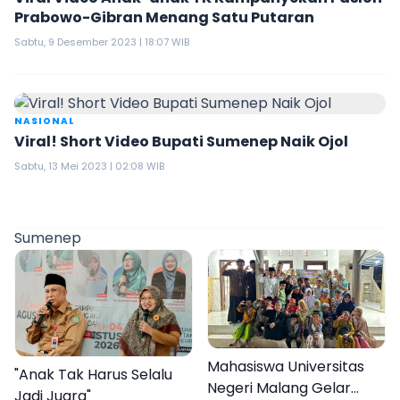
Prabowo-Gibran Menang Satu Putaran
Sabtu, 9 Desember 2023 | 18:07 WIB
NASIONAL
Viral! Short Video Bupati Sumenep Naik Ojol
Sabtu, 13 Mei 2023 | 02:08 WIB
Sumenep
Mahasiswa Universitas
"Anak Tak Harus Selalu
Negeri Malang Gelar
Jadi Juara"