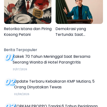
Kalender Event 2026
Retorika Istana dan Piring
Demokrasi yang
Kosong Petani
Tertunda: Saat
Transparansi Menjadi
Tanda Tanya
Berita Terpopuler
01
Kakek 70 Tahun Meninggal Saat Bersama
Seorang Wanita di Hotel Parangtritis
31/07/2026
02
Update Terbaru Kebakaran KMP Mutiara, 5
Orang Dinyatakan Tewas
02/08/2026
03
FORKAM PROPPO Tandai 6 Tahun Perjalanan