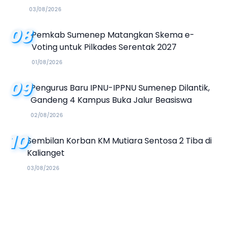
03/08/2026
08
Pemkab Sumenep Matangkan Skema e-
Voting untuk Pilkades Serentak 2027
01/08/2026
09
Pengurus Baru IPNU-IPPNU Sumenep Dilantik,
Gandeng 4 Kampus Buka Jalur Beasiswa
02/08/2026
10
Sembilan Korban KM Mutiara Sentosa 2 Tiba di
Kalianget
03/08/2026