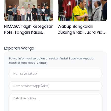
HIMAGA Tagih Ketegasan
Wabup Bangkalan
Polisi Tangani Kasus
Dukung Brazil Juara Piala
Asusila Anak di Galis
Dunia 2026, UMKM
Bangkalan
Ketiban Berkah
Laporan Warga
Punya informasi kejadian di sekitar Anda? Laporkan kepada
redaksi kami secara aman.