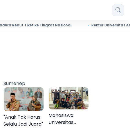
t Tiket ke Tingkat Nasional
Rektor Universitas Annuqayah 
Sumenep
Mahasiswa
"Anak Tak Harus
Universitas
Selalu Jadi Juara"
Negeri Malang