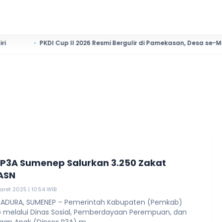
PKDI Cup II 2026 Resmi Bergulir di Pamekasan, Desa se-Madura Rebu
 P3A Sumenep Salurkan 3.250 Zakat
 ASN
aret 2025 | 10:54 WIB
ADURA, SUMENEP – Pemerintah Kabupaten (Pemkab)
melalui Dinas Sosial, Pemberdayaan Perempuan, dan