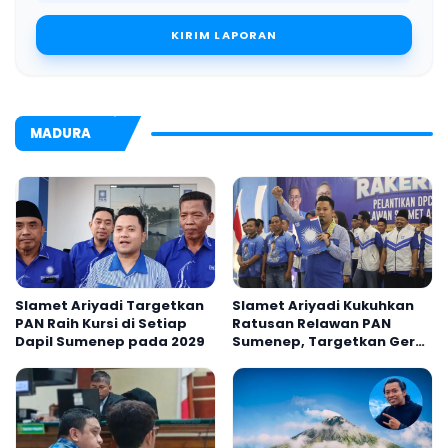
KIRIM LAPORAN
MADURA
Slamet Ariyadi Targetkan
Slamet Ariyadi Kukuhkan
PAN Raih Kursi di Setiap
Ratusan Relawan PAN
Dapil Sumenep pada 2029
Sumenep, Targetkan Gerak
Cepat Bantu Rakyat