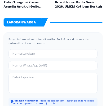
Polisi Tangani Kasus
Brazil Juara Piala Dunia
Asusila Anak di Galis
2026, UMKM Ketiban Berkah
Bangkalan
LAPORAN WARGA
Punya informasi kejadian di sekitar Anda? Laporkan kepada
redaksi kami secara aman.
Jaminan Keamanan:
Identitas pelapor kami lindungi dan rahasiakan
sepenuhnya sesuai kode etik jurnalistik.