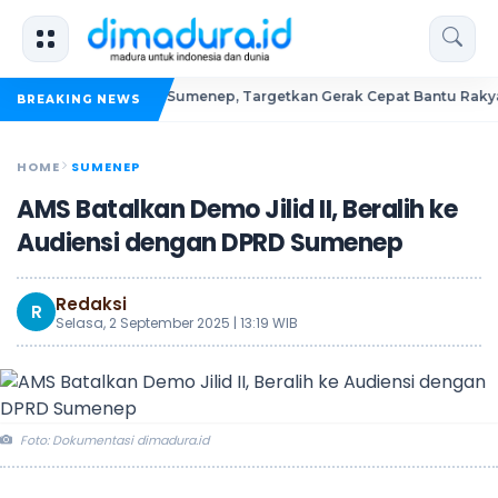
Relawan PAN Sumenep, Targetkan Gerak Cepat Bantu Rakyat
BREAKING NEWS
HOME
SUMENEP
AMS Batalkan Demo Jilid II, Beralih ke
Audiensi dengan DPRD Sumenep
Redaksi
R
Selasa, 2 September 2025 | 13:19 WIB
Foto: Dokumentasi dimadura.id