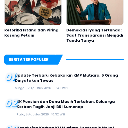
Retorika Istana dan Piring
Demokrasi yang Tertunda:
Kosong Petani
Saat Transparansi Menjadi
Tanda Tanya
BERITA TERPOPULER
01
Update Terbaru Kebakaran KMP Mutiara, 5 Orang
Dinyatakan Tewas
Minggu, 2 Agustus 2026 | 18:40 WIB
02
SK Pensiun dan Dana Masih Tertahan, Keluarga
Korban Tagih Janji BRI Sumenep
Rabu, 5 Agustus 2026 | 10:32 WIB
Kesaksian Korban KM Mutiara Sentosa 2: Nekat