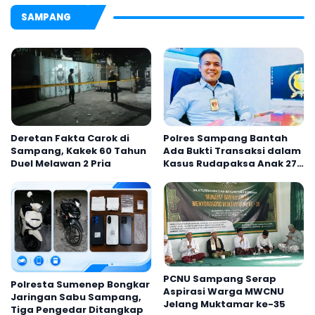
SAMPANG
Deretan Fakta Carok di
Polres Sampang Bantah
Sampang, Kakek 60 Tahun
Ada Bukti Transaksi dalam
Duel Melawan 2 Pria
Kasus Rudapaksa Anak 27
Tersangka
PCNU Sampang Serap
Polresta Sumenep Bongkar
Aspirasi Warga MWCNU
Jaringan Sabu Sampang,
Jelang Muktamar ke-35
Tiga Pengedar Ditangkap