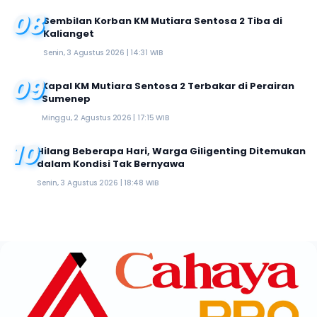
08
Sembilan Korban KM Mutiara Sentosa 2 Tiba di
Kalianget
Senin, 3 Agustus 2026 | 14:31 WIB
09
Kapal KM Mutiara Sentosa 2 Terbakar di Perairan
Sumenep
Minggu, 2 Agustus 2026 | 17:15 WIB
10
Hilang Beberapa Hari, Warga Giligenting Ditemukan
dalam Kondisi Tak Bernyawa
Senin, 3 Agustus 2026 | 18:48 WIB