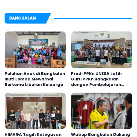
BANGKALAN
Puluhan Anak di Bangkalan
Prodi PPKn UNESA Latih
Ikuti Lomba Mewarnai
Guru PPKn Bangkalan
Bertema Liburan Keluarga
dengan Pembelajaran
Inovasi Teknologi
HIMAGA Tagih Ketegasan
Wabup Bangkalan Dukung