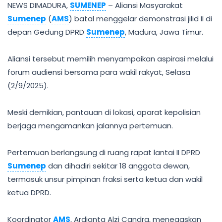
NEWS DIMADURA,
SUMENEP
– Aliansi Masyarakat
Sumenep
(
AMS
) batal menggelar demonstrasi jilid II di
depan Gedung DPRD
Sumenep
, Madura, Jawa Timur.
Aliansi tersebut memilih menyampaikan aspirasi melalui
forum audiensi bersama para wakil rakyat, Selasa
(2/9/2025).
Meski demikian, pantauan di lokasi, aparat kepolisian
berjaga mengamankan jalannya pertemuan.
Pertemuan berlangsung di ruang rapat lantai II DPRD
Sumenep
dan dihadiri sekitar 18 anggota dewan,
termasuk unsur pimpinan fraksi serta ketua dan wakil
ketua DPRD.
Koordinator
AMS
, Ardianta Alzi Candra, menegaskan