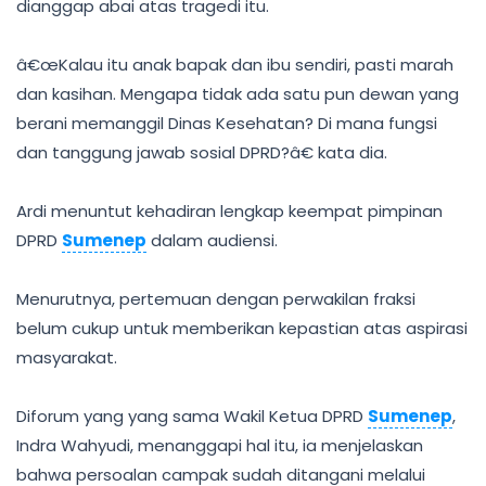
dianggap abai atas tragedi itu.
â€œKalau itu anak bapak dan ibu sendiri, pasti marah
dan kasihan. Mengapa tidak ada satu pun dewan yang
berani memanggil Dinas Kesehatan? Di mana fungsi
dan tanggung jawab sosial DPRD?â€ kata dia.
Ardi menuntut kehadiran lengkap keempat pimpinan
DPRD
Sumenep
dalam audiensi.
Menurutnya, pertemuan dengan perwakilan fraksi
belum cukup untuk memberikan kepastian atas aspirasi
masyarakat.
Diforum yang yang sama Wakil Ketua DPRD
Sumenep
,
Indra Wahyudi, menanggapi hal itu, ia menjelaskan
bahwa persoalan campak sudah ditangani melalui