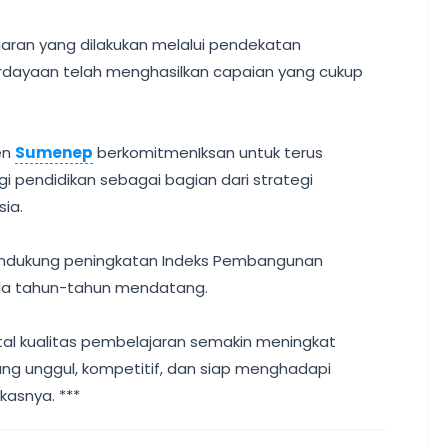
jaran yang dilakukan melalui pendekatan
ayaan telah menghasilkan capaian yang cukup
en
Sumenep
berkomitmenIksan untuk terus
endidikan sebagai bagian dari strategi
sia.
 mendukung peningkatan Indeks Pembangunan
a tahun-tahun mendatang.
ital kualitas pembelajaran semakin meningkat
ng unggul, kompetitif, dan siap menghadapi
asnya. ***