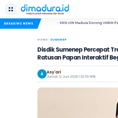
KKN UIN Madura Dorong UMKM Pademawu Bara
BREAKING NEWS
HOME
SUMENEP
Disdik Sumenep Percepat Tr
Ratusan Papan Interaktif Beg
Asy'ari
A
Jumat, 12 Juni 2026 | 20:33 WIB