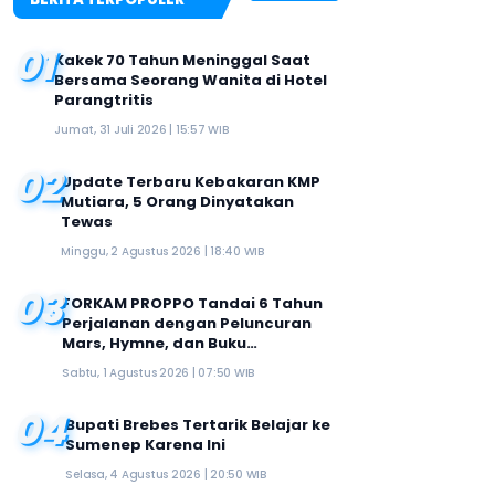
01
Kakek 70 Tahun Meninggal Saat
Bersama Seorang Wanita di Hotel
Parangtritis
Jumat, 31 Juli 2026 | 15:57 WIB
02
Update Terbaru Kebakaran KMP
Mutiara, 5 Orang Dinyatakan
Tewas
Minggu, 2 Agustus 2026 | 18:40 WIB
03
FORKAM PROPPO Tandai 6 Tahun
Perjalanan dengan Peluncuran
Mars, Hymne, dan Buku
Organisasi
Sabtu, 1 Agustus 2026 | 07:50 WIB
04
Bupati Brebes Tertarik Belajar ke
Sumenep Karena Ini
Selasa, 4 Agustus 2026 | 20:50 WIB