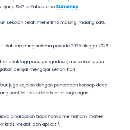
 jenjang SMP di Kabupaten
Sumenep
.
uruh sekolah telah menerima masing-masing satu
ebut telah rampung selama periode 2025 hingga 2026.
t ini tidak lagi pada pengadaan, melainkan pada
atan belajar mengajar sehari-hari.
sebut juga sejalan dengan penerapan konsep deep
g saat ini terus diperkuat di lingkungan
, siswa diharapkan tidak hanya memahami materi
kritis, kreatif, dan aplikatif.