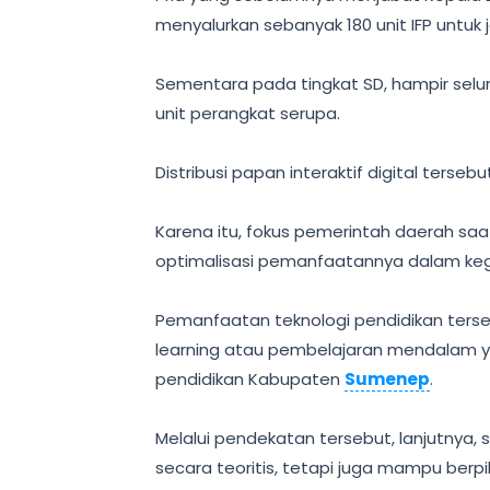
menyalurkan sebanyak 180 unit IFP untuk
‎Sementara pada tingkat SD, hampir sel
unit perangkat serupa.
‎Distribusi papan interaktif digital ters
‎Karena itu, fokus pemerintah daerah saa
optimalisasi pemanfaatannya dalam kegi
‎Pemanfaatan teknologi pendidikan ter
learning atau pembelajaran mendalam yan
pendidikan Kabupaten
Sumenep
.
‎Melalui pendekatan tersebut, lanjutnya
secara teoritis, tetapi juga mampu berpikir 