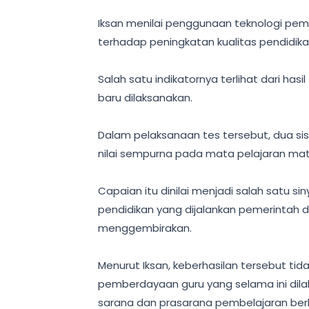
‎Iksan menilai penggunaan teknologi pe
terhadap peningkatan kualitas pendidik
‎Salah satu indikatornya terlihat dari h
baru dilaksanakan.
‎Dalam pelaksanaan tes tersebut, dua s
nilai sempurna pada mata pelajaran ma
‎Capaian itu dinilai menjadi salah satu
pendidikan yang dijalankan pemerintah 
menggembirakan.
‎Menurut Iksan, keberhasilan tersebut t
pemberdayaan guru yang selama ini dila
sarana dan prasarana pembelajaran berb