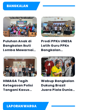
BANGKALAN
Puluhan Anak di
Prodi PPKn UNESA
Bangkalan Ikuti
Latih Guru PPKn
Lomba Mewarnai
Bangkalan
Bertema Liburan
dengan
Keluarga
Pembelajaran
Inovasi Teknologi
HIMAGA Tagih
Wabup Bangkalan
Ketegasan Polisi
Dukung Brazil
Tangani Kasus
Juara Piala Dunia
Asusila Anak di
2026, UMKM
Galis Bangkalan
Ketiban Berkah
LAPORAN WARGA