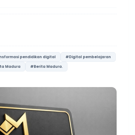
nsformasi pendidikan digital
#Digital pembelajaran
ita Madura
#Berita Madura.