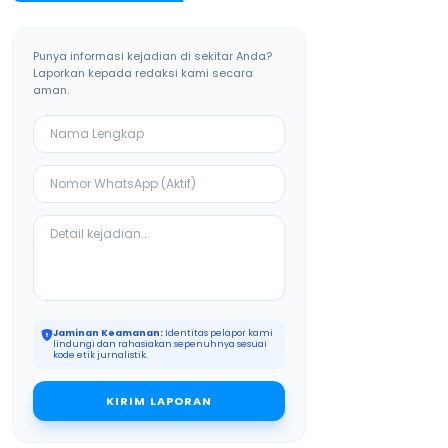
Punya informasi kejadian di sekitar Anda?
Laporkan kepada redaksi kami secara
aman.
Jaminan Keamanan:
Identitas pelapor kami
lindungi dan rahasiakan sepenuhnya sesuai
kode etik jurnalistik.
KIRIM LAPORAN