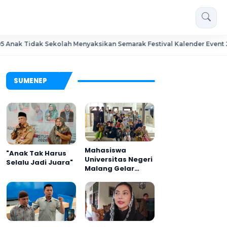
k Sekolah Menyaksikan Semarak Festival Kalender Event 2026
SUMENEP
Mahasiswa
"Anak Tak Harus
Universitas Negeri
Selalu Jadi Juara"
Malang Gelar
Program MENARA
di Desa Dapenda