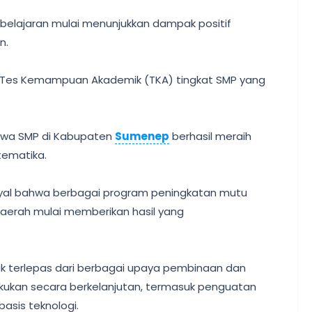
mbelajaran mulai menunjukkan dampak positif
an.
asil Tes Kemampuan Akademik (TKA) tingkat SMP yang
iswa SMP di Kabupaten
Sumenep
berhasil meraih
tematika.
 sinyal bahwa berbagai program peningkatan mutu
daerah mulai memberikan hasil yang
idak terlepas dari berbagai upaya pembinaan dan
kukan secara berkelanjutan, termasuk penguatan
asis teknologi.