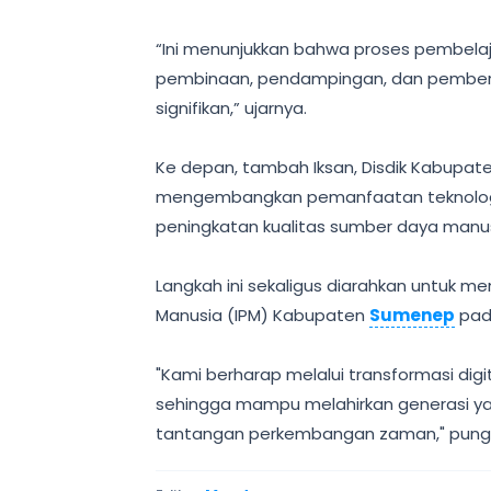
‎“Ini menunjukkan bahwa proses pembela
pembinaan, pendampingan, dan pemberd
signifikan,” ujarnya.
‎Ke depan, tambah Iksan, Disdik Kabupat
mengembangkan pemanfaatan teknologi p
peningkatan kualitas sumber daya manu
‎Langkah ini sekaligus diarahkan untuk
Manusia (IPM) Kabupaten
Sumenep
pad
‎"Kami berharap melalui transformasi dig
sehingga mampu melahirkan generasi ya
tantangan perkembangan zaman," pungk