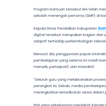
‎Program bantuan tersebut kini telah me
sekolah menengah pertama (SMP) di ba
‎Kepala Dinas Pendidikan Kabupaten
Sum
digital tersebut merupakan bagian dari 
adaptif terhadap perkembangan teknologi
‎Menurut dia, penggunaan papan interakt
pembelajaran yang selama ini masih bany
menarik, partisipatif, dan interaktif.
‎“Seluruh guru yang melaksanakan pros
perangkat ini. Sebab, media pembelajar
meningkatkan keterlibatan siswa dalam pr
‎Pria yang sebelumnya menjabat Kepala 