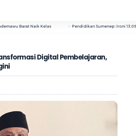
t Naik Kelas
Pendidikan Sumenep: Ironi 13.095 Anak Tida
ansformasi Digital Pembelajaran,
ini