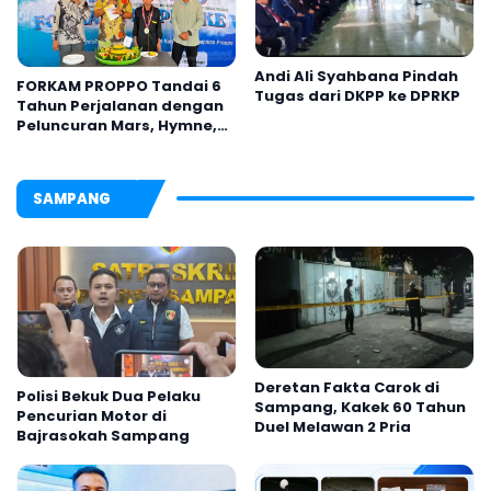
Andi Ali Syahbana Pindah
FORKAM PROPPO Tandai 6
Tugas dari DKPP ke DPRKP
Tahun Perjalanan dengan
Peluncuran Mars, Hymne,
dan Buku Organisasi
SAMPANG
Deretan Fakta Carok di
Polisi Bekuk Dua Pelaku
Sampang, Kakek 60 Tahun
Pencurian Motor di
Duel Melawan 2 Pria
Bajrasokah Sampang