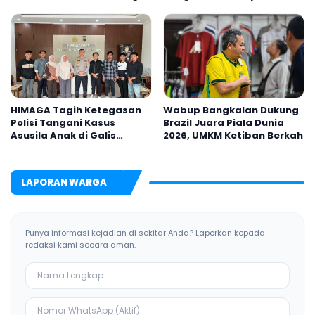
Inovasi Teknologi
HIMAGA Tagih Ketegasan
Wabup Bangkalan Dukung
Polisi Tangani Kasus
Brazil Juara Piala Dunia
Asusila Anak di Galis
2026, UMKM Ketiban Berkah
Bangkalan
LAPORAN WARGA
Punya informasi kejadian di sekitar Anda? Laporkan kepada
redaksi kami secara aman.