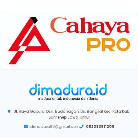
Jl. Raya Gapura, Dsn. Buddhagan, Ds. Bangkal Kec. Kota Kab.
Sumenep Jawa Timur
dimadura99@gmail.com
082333811209