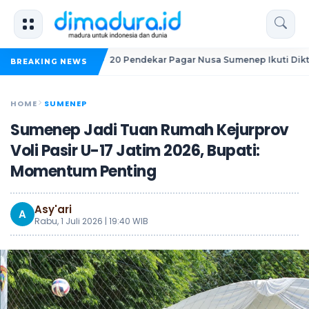
ang
20 Pendekar Pagar Nusa Sumenep Ikuti Diktama PASTI
BREAKING NEWS
HOME
SUMENEP
Sumenep Jadi Tuan Rumah Kejurprov
Voli Pasir U-17 Jatim 2026, Bupati:
Momentum Penting
Asy'ari
A
Rabu, 1 Juli 2026 | 19:40 WIB