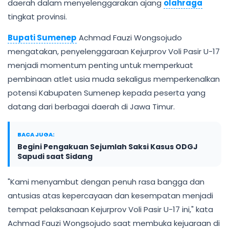
daerah dalam menyelenggarakan ajang
olahraga
tingkat provinsi.
Bupati Sumenep
Achmad Fauzi Wongsojudo
mengatakan, penyelenggaraan Kejurprov Voli Pasir U-17
menjadi momentum penting untuk memperkuat
pembinaan atlet usia muda sekaligus memperkenalkan
potensi Kabupaten Sumenep kepada peserta yang
datang dari berbagai daerah di Jawa Timur.
BACA JUGA:
Begini Pengakuan Sejumlah Saksi Kasus ODGJ
Sapudi saat Sidang
"Kami menyambut dengan penuh rasa bangga dan
antusias atas kepercayaan dan kesempatan menjadi
tempat pelaksanaan Kejurprov Voli Pasir U-17 ini," kata
Achmad Fauzi Wongsojudo saat membuka kejuaraan di