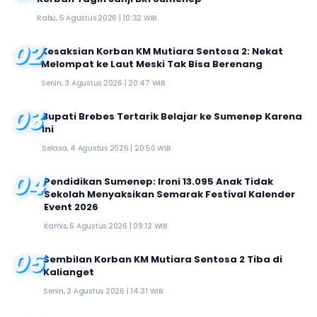
Rabu, 5 Agustus 2026 | 10:32 WIB
02
Kesaksian Korban KM Mutiara Sentosa 2: Nekat
Melompat ke Laut Meski Tak Bisa Berenang
Senin, 3 Agustus 2026 | 20:47 WIB
03
Bupati Brebes Tertarik Belajar ke Sumenep Karena
Ini
Selasa, 4 Agustus 2026 | 20:50 WIB
04
Pendidikan Sumenep: Ironi 13.095 Anak Tidak
Sekolah Menyaksikan Semarak Festival Kalender
Event 2026
Kamis, 6 Agustus 2026 | 09:12 WIB
05
Sembilan Korban KM Mutiara Sentosa 2 Tiba di
Kalianget
Senin, 3 Agustus 2026 | 14:31 WIB