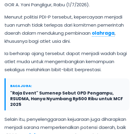
GOR A. Yani Pangligur, Rabu (1/7/2026).
Menurut politisi PDI-P tersebut, kepercayaan menjadi
tuan rumah tidak terlepas dari komitmen pemerintah
daerah dalam mendukung pembinaan
olahraga
,
khususnya bagi atlet usia dini.
Ia berharap ajang tersebut dapat menjadi wadah bagi
atlet muda untuk mengembangkan kemampuan
sekaligus melahirkan bibit-bibit berprestasi.
BACA JUGA:
"Raja Event" Sumenep Sebut OPD Pengampu,
RSUDMA, Hanya Nyumbang Rp500 Ribu untuk MCF
2025
Selain itu, penyelenggaraan kejuaraan juga diharapkan
menjadi sarana memperkenalkan potensi daerah, baik