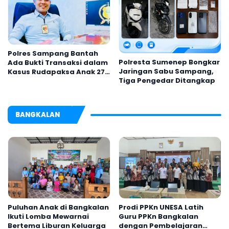
Polres Sampang Bantah
Polresta Sumenep Bongkar
Ada Bukti Transaksi dalam
Jaringan Sabu Sampang,
Kasus Rudapaksa Anak 27
Tiga Pengedar Ditangkap
Tersangka
BANGKALAN
Puluhan Anak di Bangkalan
Prodi PPKn UNESA Latih
Ikuti Lomba Mewarnai
Guru PPKn Bangkalan
Bertema Liburan Keluarga
dengan Pembelajaran