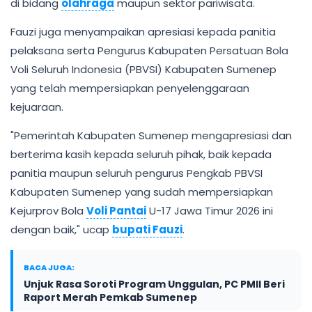
di bidang
olahraga
maupun sektor pariwisata.
Fauzi juga menyampaikan apresiasi kepada panitia
pelaksana serta Pengurus Kabupaten Persatuan Bola
Voli Seluruh Indonesia (PBVSI) Kabupaten Sumenep
yang telah mempersiapkan penyelenggaraan
kejuaraan.
"Pemerintah Kabupaten Sumenep mengapresiasi dan
berterima kasih kepada seluruh pihak, baik kepada
panitia maupun seluruh pengurus Pengkab PBVSI
Kabupaten Sumenep yang sudah mempersiapkan
Kejurprov Bola
Voli Pantai
U-17 Jawa Timur 2026 ini
dengan baik," ucap
bupati Fauzi
.
BACA JUGA:
Unjuk Rasa Soroti Program Unggulan, PC PMII Beri
Raport Merah Pemkab Sumenep