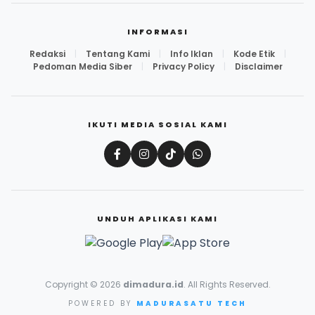
INFORMASI
Redaksi
|
Tentang Kami
|
Info Iklan
|
Kode Etik
|
Pedoman Media Siber
|
Privacy Policy
|
Disclaimer
IKUTI MEDIA SOSIAL KAMI
UNDUH APLIKASI KAMI
Copyright © 2026
dimadura.id
. All Rights Reserved.
POWERED BY
MADURASATU TECH