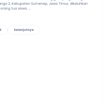
anga 2, Kabupaten Sumenep, Jawa Timur, dikeluhkan
orang tua siswa. ...
2
Selanjutnya