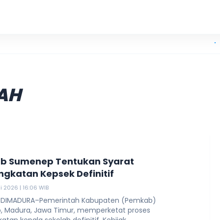
KKN UIN Ma
AH
b Sumenep Tentukan Syarat
gkatan Kepsek Definitif
i 2026 | 16:06 WIB
 DIMADURA–Pemerintah Kabupaten (Pemkab)
 Madura, Jawa Timur, memperketat proses