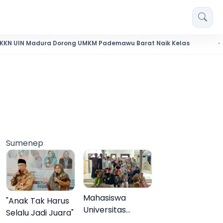
dura Dorong UMKM Pademawu Barat Naik Kelas
Pendidikan 
Sumenep
Mahasiswa
"Anak Tak Harus
Universitas
Selalu Jadi Juara"
Negeri Malang