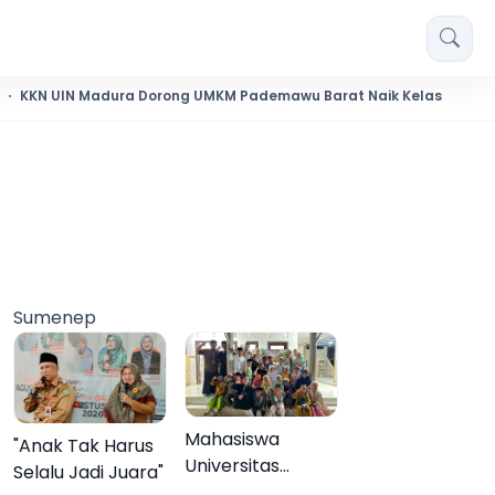
 Madura Dorong UMKM Pademawu Barat Naik Kelas
Pendidi
Sumenep
Mahasiswa
"Anak Tak Harus
Universitas
Selalu Jadi Juara"
Negeri Malang