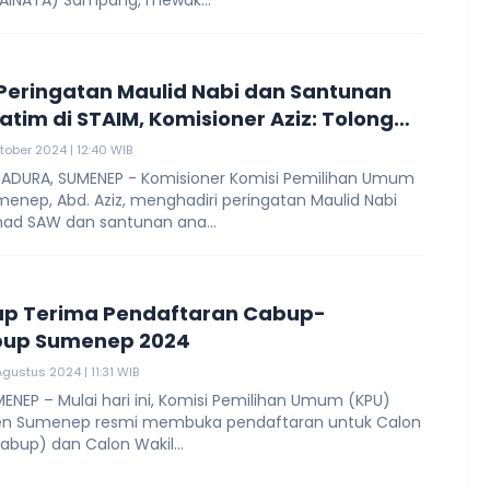
(IAINATA) Sampang, mewak...
 Peringatan Maulid Nabi dan Santunan
atim di STAIM, Komisioner Aziz: Tolong
arwah PMII
tober 2024 | 12:40 WIB
ADURA, SUMENEP - Komisioner Komisi Pemilihan Umum
enep, Abd. Aziz, menghadiri peringatan Maulid Nabi
 SAW dan santunan ana...
ap Terima Pendaftaran Cabup-
up Sumenep 2024
Agustus 2024 | 11:31 WIB
NEP – Mulai hari ini, Komisi Pemilihan Umum (KPU)
n Sumenep resmi membuka pendaftaran untuk Calon
abup) dan Calon Wakil...