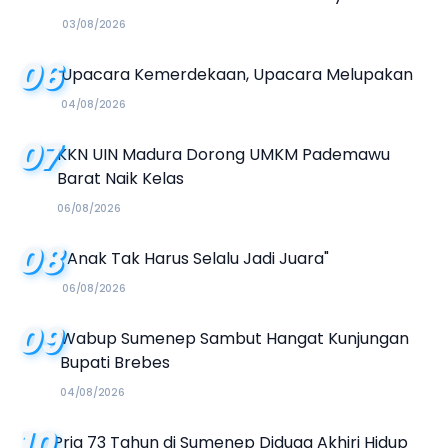
03/08/2026
06
Upacara Kemerdekaan, Upacara Melupakan
04/08/2026
07
KKN UIN Madura Dorong UMKM Pademawu
Barat Naik Kelas
06/08/2026
08
"Anak Tak Harus Selalu Jadi Juara"
06/08/2026
09
Wabup Sumenep Sambut Hangat Kunjungan
Bupati Brebes
04/08/2026
10
Pria 73 Tahun di Sumenep Diduga Akhiri Hidup