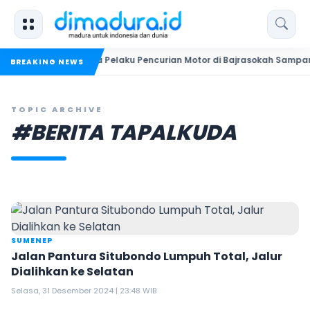
olisi Bekuk Dua Pelaku Pencurian Motor di Bajrasokah Sampang
BREAKING NEWS
TOPIC ARCHIVE
#BERITA TAPALKUDA
SUMENEP
Jalan Pantura Situbondo Lumpuh Total, Jalur
Dialihkan ke Selatan
Selasa, 31 Desember 2024 | 23:48 WIB