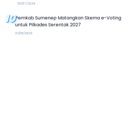
30/07/2026
10
Pemkab Sumenep Matangkan Skema e-Voting
untuk Pilkades Serentak 2027
01/08/2026