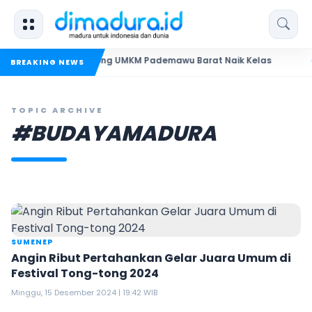
N Madura Dorong UMKM Pademawu Barat Naik Kelas
Pendid
BREAKING NEWS
TOPIC ARCHIVE
#BUDAYAMADURA
SUMENEP
Angin Ribut Pertahankan Gelar Juara Umum di
Festival Tong-tong 2024
Minggu, 15 Desember 2024 | 19:42 WIB