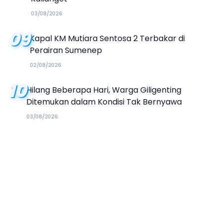
03/08/2026
09
Kapal KM Mutiara Sentosa 2 Terbakar di
Perairan Sumenep
02/08/2026
10
Hilang Beberapa Hari, Warga Giligenting
Ditemukan dalam Kondisi Tak Bernyawa
03/08/2026