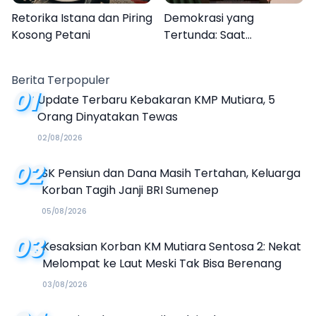
Retorika Istana dan Piring
Demokrasi yang
Kosong Petani
Tertunda: Saat
Transparansi Menjadi
Tanda Tanya
Berita Terpopuler
01
Update Terbaru Kebakaran KMP Mutiara, 5
Orang Dinyatakan Tewas
02/08/2026
02
SK Pensiun dan Dana Masih Tertahan, Keluarga
Korban Tagih Janji BRI Sumenep
05/08/2026
03
Kesaksian Korban KM Mutiara Sentosa 2: Nekat
Melompat ke Laut Meski Tak Bisa Berenang
03/08/2026