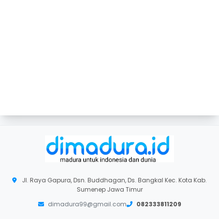
Jl. Raya Gapura, Dsn. Buddhagan, Ds. Bangkal Kec. Kota Kab.
Sumenep Jawa Timur
dimadura99@gmail.com
082333811209