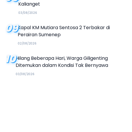
Kalianget
03/08/2026
09
Kapal KM Mutiara Sentosa 2 Terbakar di
Perairan Sumenep
02/08/2026
10
Hilang Beberapa Hari, Warga Giligenting
Ditemukan dalam Kondisi Tak Bernyawa
03/08/2026