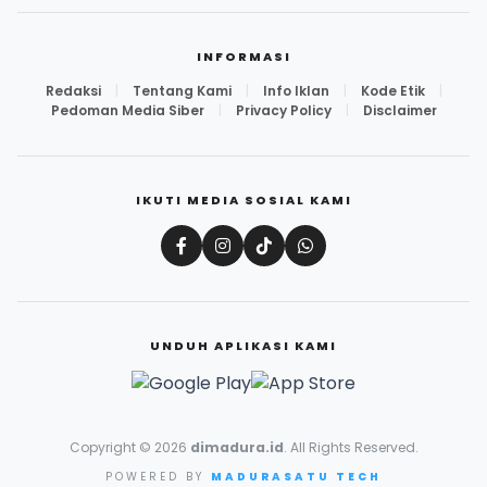
INFORMASI
Redaksi
|
Tentang Kami
|
Info Iklan
|
Kode Etik
|
Pedoman Media Siber
|
Privacy Policy
|
Disclaimer
IKUTI MEDIA SOSIAL KAMI
UNDUH APLIKASI KAMI
Copyright © 2026
dimadura.id
. All Rights Reserved.
POWERED BY
MADURASATU TECH