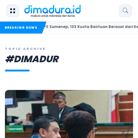
BSPS Sumenep, 133 Kuota Bantuan Berasal dari Kediri
BKSDA
BREAKING NEWS
TOPIC ARCHIVE
#DIMADUR