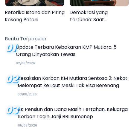
Retorika Istana dan Piring
Demokrasi yang
Kosong Petani
Tertunda: Saat
Transparansi Menjadi
Tanda Tanya
Berita Terpopuler
01
Update Terbaru Kebakaran KMP Mutiara, 5
Orang Dinyatakan Tewas
02/08/2026
02
Kesaksian Korban KM Mutiara Sentosa 2: Nekat
Melompat ke Laut Meski Tak Bisa Berenang
03/08/2026
03
SK Pensiun dan Dana Masih Tertahan, Keluarga
Korban Tagih Janji BRI Sumenep
05/08/2026