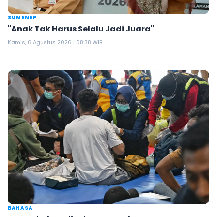
SUMENEP
"Anak Tak Harus Selalu Jadi Juara"
Kamis, 6 Agustus 2026 | 08:38 WIB
BAHASA