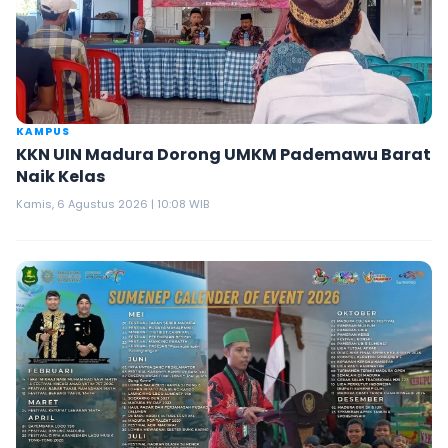
KAMPUS
KKN UIN Madura Dorong UMKM Pademawu Barat
Naik Kelas
Kamis, 6 Agustus 2026 | 10:08 WIB