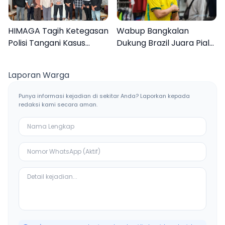
HIMAGA Tagih Ketegasan
Wabup Bangkalan
Polisi Tangani Kasus
Dukung Brazil Juara Piala
Asusila Anak di Galis
Dunia 2026, UMKM
Bangkalan
Ketiban Berkah
Laporan Warga
Punya informasi kejadian di sekitar Anda? Laporkan kepada
redaksi kami secara aman.