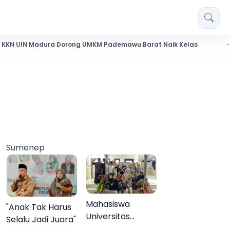
Madura Dorong UMKM Pademawu Barat Naik Kelas
Pendidika
Sumenep
Mahasiswa
"Anak Tak Harus
Universitas
Selalu Jadi Juara"
Negeri Malang