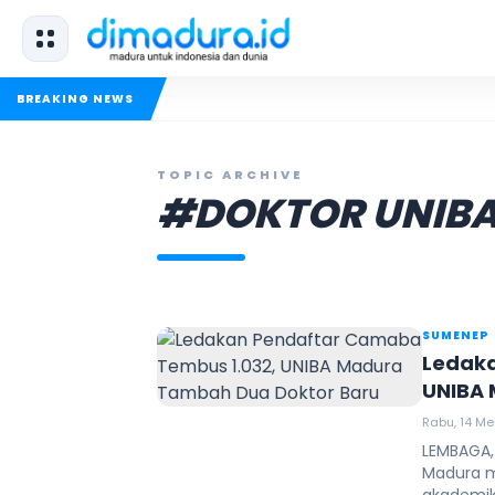
BREAKING NEWS
TOPIC ARCHIVE
#DOKTOR UNIB
SUMENEP
Ledaka
UNIBA 
Rabu, 14 Me
LEMBAGA,
Madura 