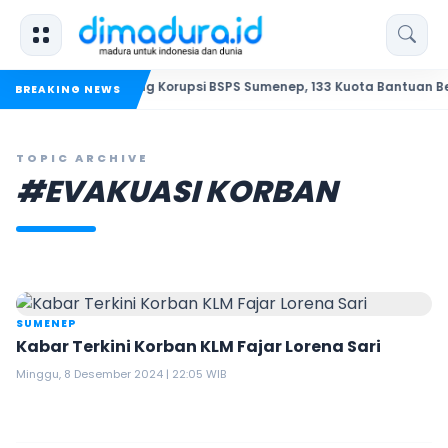
kta Baru Sidang Korupsi BSPS Sumenep, 133 Kuota Bantuan Berasal da
BREAKING NEWS
TOPIC ARCHIVE
#EVAKUASI KORBAN
SUMENEP
Kabar Terkini Korban KLM Fajar Lorena Sari
Minggu, 8 Desember 2024 | 22:05 WIB