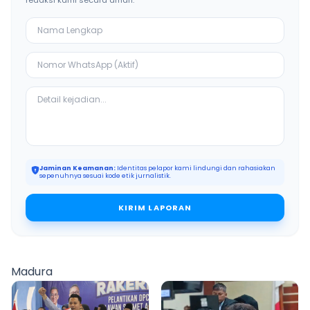
redaksi kami secara aman.
Jaminan Keamanan:
Identitas pelapor kami lindungi dan rahasiakan
sepenuhnya sesuai kode etik jurnalistik.
KIRIM LAPORAN
Madura