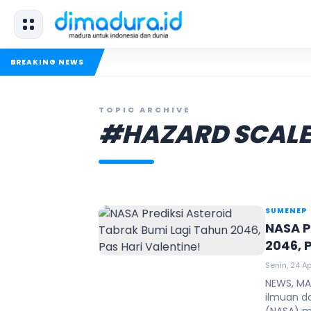
BREAKING NEWS
TOPIC ARCHIVE
#HAZARD SCAL
SUMENEP
NASA P
2046, 
Senin, 24 Ap
NEWS, MAN
ilmuan d