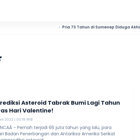
Pria 73 Tahun di Sumenep Diduga Akhiri Hidup Se
E
rediksi Asteroid Tabrak Bumi Lagi Tahun
Pas Hari Valentine!
ril 2023 | 00:18 WIB
CAÂ - Pernah terjadi 66 juta tahun yang lalu, para
ari Badan Penerbangan dan Antariksa Amerika Serikat