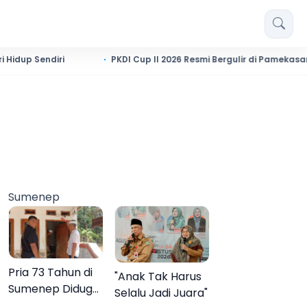
ndiri
PKDI Cup II 2026 Resmi Bergulir di Pamekasan, Desa s
Sumenep
Pria 73 Tahun di
"Anak Tak Harus
Sumenep Diduga
Selalu Jadi Juara"
Akhiri Hidup