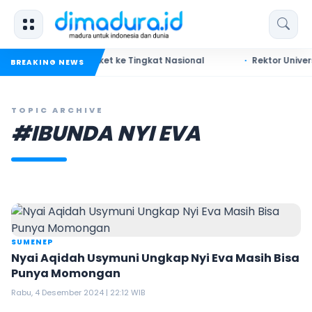
adura Rebut Tiket ke Tingkat Nasional
Rektor Universitas A
BREAKING NEWS
TOPIC ARCHIVE
#IBUNDA NYI EVA
SUMENEP
Nyai Aqidah Usymuni Ungkap Nyi Eva Masih Bisa
Punya Momongan
Rabu, 4 Desember 2024 | 22:12 WIB