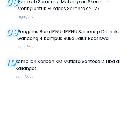
08
Pemkab Sumenep Matangkan Skema e-
Voting untuk Pilkades Serentak 2027
01/08/2026
09
Pengurus Baru IPNU-IPPNU Sumenep Dilantik,
Gandeng 4 Kampus Buka Jalur Beasiswa
02/08/2026
10
Sembilan Korban KM Mutiara Sentosa 2 Tiba di
Kalianget
03/08/2026