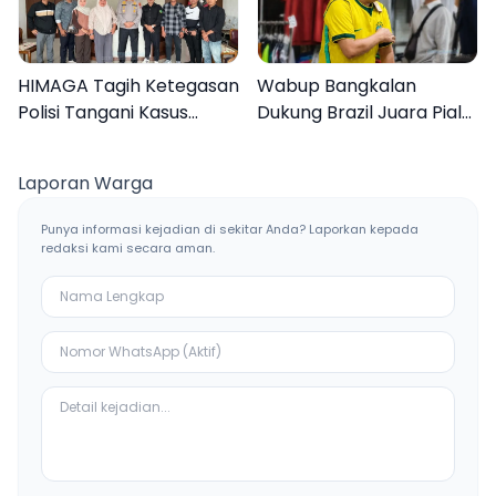
HIMAGA Tagih Ketegasan
Wabup Bangkalan
Polisi Tangani Kasus
Dukung Brazil Juara Piala
Asusila Anak di Galis
Dunia 2026, UMKM
Bangkalan
Ketiban Berkah
Laporan Warga
Punya informasi kejadian di sekitar Anda? Laporkan kepada
redaksi kami secara aman.