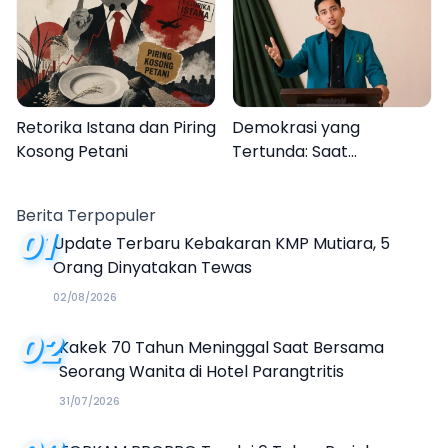
Semarak Festival
Kalender Event 2026
Retorika Istana dan Piring
Demokrasi yang
Kosong Petani
Tertunda: Saat
Transparansi Menjadi
Tanda Tanya
Berita Terpopuler
01
Update Terbaru Kebakaran KMP Mutiara, 5
Orang Dinyatakan Tewas
02/08/2026
02
Kakek 70 Tahun Meninggal Saat Bersama
Seorang Wanita di Hotel Parangtritis
31/07/2026