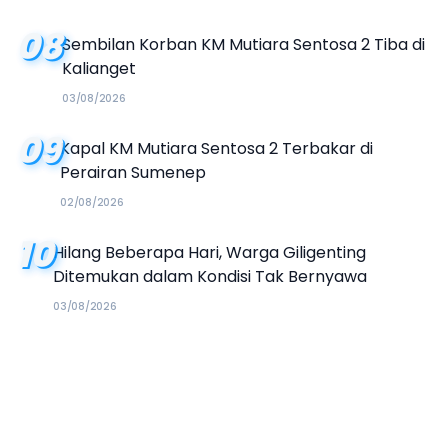
08
Sembilan Korban KM Mutiara Sentosa 2 Tiba di
Kalianget
03/08/2026
09
Kapal KM Mutiara Sentosa 2 Terbakar di
Perairan Sumenep
02/08/2026
10
Hilang Beberapa Hari, Warga Giligenting
Ditemukan dalam Kondisi Tak Bernyawa
03/08/2026