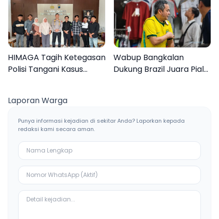
HIMAGA Tagih Ketegasan
Wabup Bangkalan
Polisi Tangani Kasus
Dukung Brazil Juara Piala
Asusila Anak di Galis
Dunia 2026, UMKM
Bangkalan
Ketiban Berkah
Laporan Warga
Punya informasi kejadian di sekitar Anda? Laporkan kepada
redaksi kami secara aman.