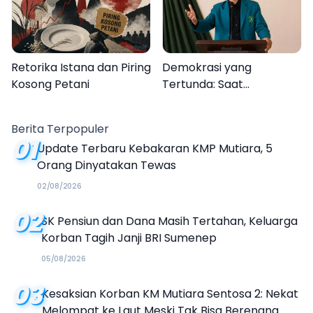
Retorika Istana dan Piring
Demokrasi yang
Kosong Petani
Tertunda: Saat
Transparansi Menjadi
Tanda Tanya
Berita Terpopuler
01
Update Terbaru Kebakaran KMP Mutiara, 5
Orang Dinyatakan Tewas
02/08/2026
02
SK Pensiun dan Dana Masih Tertahan, Keluarga
Korban Tagih Janji BRI Sumenep
05/08/2026
03
Kesaksian Korban KM Mutiara Sentosa 2: Nekat
Melompat ke Laut Meski Tak Bisa Berenang