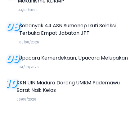
Mekanisme KDKMP
03/08/2026
08
Sebanyak 44 ASN Sumenep Ikuti Seleksi
Terbuka Empat Jabatan JPT
03/08/2026
09
Upacara Kemerdekaan, Upacara Melupakan
04/08/2026
10
KKN UIN Madura Dorong UMKM Pademawu
Barat Naik Kelas
06/08/2026