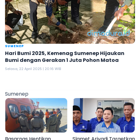
SUMENEP
Hari Bumi 2025, Kemenag Sumenep Hijaukan
Bumi dengan Gerakan 1 Juta Pohon Matoa
Selasa, 22 April 2025 | 20:16 WIB
Sumenep
Basarnas Hentikan
Slamet Ariyadi Targetkan