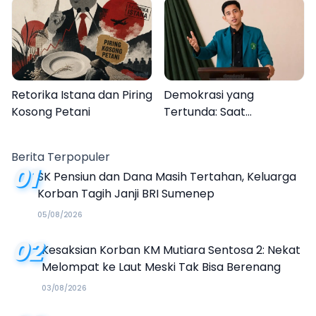
Semarak Festival
Kalender Event 2026
Retorika Istana dan Piring
Demokrasi yang
Kosong Petani
Tertunda: Saat
Transparansi Menjadi
Tanda Tanya
Berita Terpopuler
01
SK Pensiun dan Dana Masih Tertahan, Keluarga
Korban Tagih Janji BRI Sumenep
05/08/2026
02
Kesaksian Korban KM Mutiara Sentosa 2: Nekat
Melompat ke Laut Meski Tak Bisa Berenang
03/08/2026