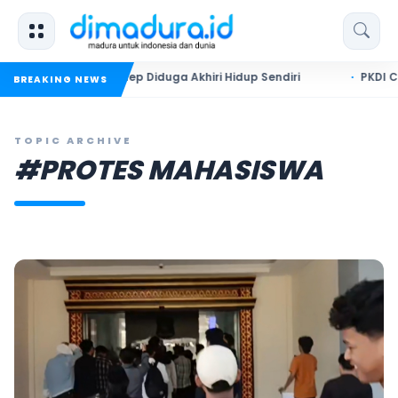
ahun di Sumenep Diduga Akhiri Hidup Sendiri
PKDI Cup II 202
BREAKING NEWS
TOPIC ARCHIVE
#PROTES MAHASISWA