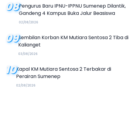
08
Pengurus Baru IPNU-IPPNU Sumenep Dilantik,
Gandeng 4 Kampus Buka Jalur Beasiswa
02/08/2026
09
Sembilan Korban KM Mutiara Sentosa 2 Tiba di
Kalianget
03/08/2026
10
Kapal KM Mutiara Sentosa 2 Terbakar di
Perairan Sumenep
02/08/2026