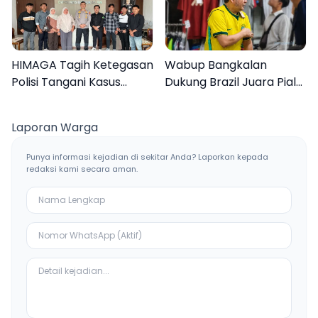
HIMAGA Tagih Ketegasan
Wabup Bangkalan
Polisi Tangani Kasus
Dukung Brazil Juara Piala
Asusila Anak di Galis
Dunia 2026, UMKM
Bangkalan
Ketiban Berkah
Laporan Warga
Punya informasi kejadian di sekitar Anda? Laporkan kepada
redaksi kami secara aman.