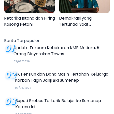
Retorika Istana dan Piring
Demokrasi yang
Kosong Petani
Tertunda: Saat
Transparansi Menjadi
Tanda Tanya
Berita Terpopuler
01
Update Terbaru Kebakaran KMP Mutiara, 5
Orang Dinyatakan Tewas
02/08/2026
02
SK Pensiun dan Dana Masih Tertahan, Keluarga
Korban Tagih Janji BRI Sumenep
05/08/2026
03
Bupati Brebes Tertarik Belajar ke Sumenep
Karena Ini