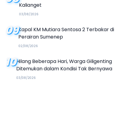
Kalianget
03/08/2026
09
Kapal KM Mutiara Sentosa 2 Terbakar di
Perairan Sumenep
02/08/2026
10
Hilang Beberapa Hari, Warga Giligenting
Ditemukan dalam Kondisi Tak Bernyawa
03/08/2026