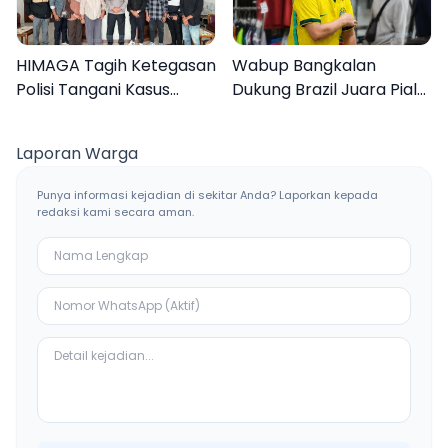
HIMAGA Tagih Ketegasan
Wabup Bangkalan
Polisi Tangani Kasus
Dukung Brazil Juara Piala
Asusila Anak di Galis
Dunia 2026, UMKM
Bangkalan
Ketiban Berkah
Laporan Warga
Punya informasi kejadian di sekitar Anda? Laporkan kepada
redaksi kami secara aman.