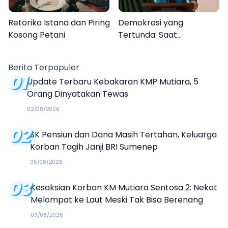
Retorika Istana dan Piring
Demokrasi yang
Kosong Petani
Tertunda: Saat
Transparansi Menjadi
Tanda Tanya
Berita Terpopuler
01
Update Terbaru Kebakaran KMP Mutiara, 5
Orang Dinyatakan Tewas
02/08/2026
02
SK Pensiun dan Dana Masih Tertahan, Keluarga
Korban Tagih Janji BRI Sumenep
05/08/2026
03
Kesaksian Korban KM Mutiara Sentosa 2: Nekat
Melompat ke Laut Meski Tak Bisa Berenang
03/08/2026