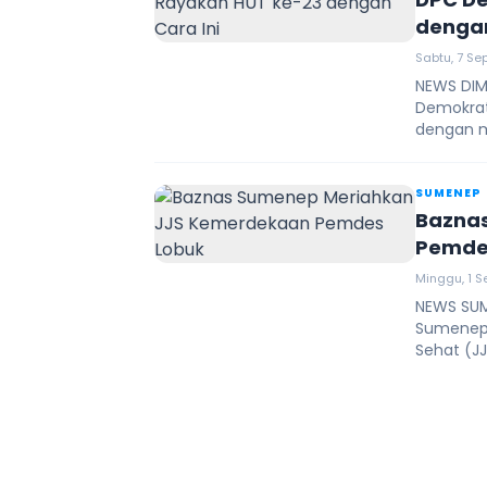
dengan
Sabtu, 7 Se
NEWS DIM
Demokrat
dengan m
SUMENEP
Bazna
Pemde
Minggu, 1 S
NEWS SUM
Sumenep,
Sehat (JJ