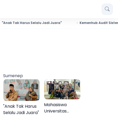
Harus Selalu Jadi Juara"
Kemenhub Audit Sistem Keselama
Sumenep
Mahasiswa
"Anak Tak Harus
Universitas
Selalu Jadi Juara"
Negeri Malang