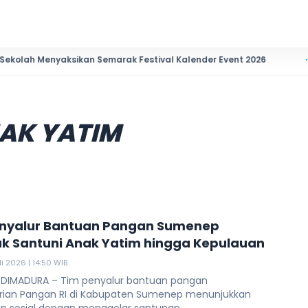
enyaksikan Semarak Festival Kalender Event 2026
"Anak Tak 
AK YATIM
nyalur Bantuan Pangan Sumenep
 Santuni Anak Yatim hingga Kepulauan
li 2026 | 14:50 WIB
 DIMADURA – Tim penyalur bantuan pangan
ian Pangan RI di Kabupaten Sumenep menunjukkan