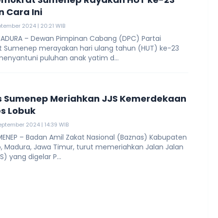
 Cara Ini
ptember 2024 | 20:21 WIB
ADURA – Dewan Pimpinan Cabang (DPC) Partai
 Sumenep merayakan hari ulang tahun (HUT) ke-23
enyantuni puluhan anak yatim d...
s Sumenep Meriahkan JJS Kemerdekaan
s Lobuk
eptember 2024 | 14:39 WIB
ENEP – Badan Amil Zakat Nasional (Baznas) Kabupaten
 Madura, Jawa Timur, turut memeriahkan Jalan Jalan
S) yang digelar P...