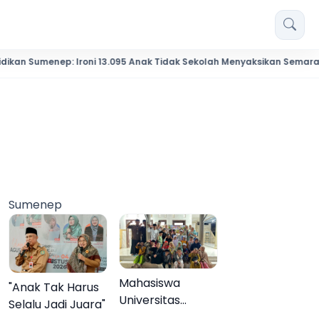
nep: Ironi 13.095 Anak Tidak Sekolah Menyaksikan Semarak Festival 
Sumenep
Mahasiswa
"Anak Tak Harus
Universitas
Selalu Jadi Juara"
Negeri Malang