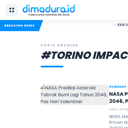
KKN UIN Madura
BREAKING NEWS
TOPIC ARCHIVE
#TORINO IMPAC
SUMENEP
NASA P
2046, 
Senin, 24 Ap
NEWS, MAN
ilmuan d