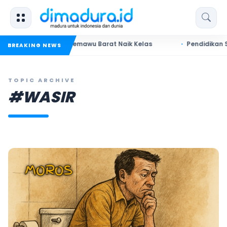
ong UMKM Pademawu Barat Naik Kelas
Pendidikan Sumenep: 
BREAKING NEWS
TOPIC ARCHIVE
#WASIR