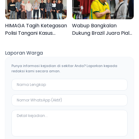
HIMAGA Tagih Ketegasan
Wabup Bangkalan
Polisi Tangani Kasus
Dukung Brazil Juara Piala
Asusila Anak di Galis
Dunia 2026, UMKM
Bangkalan
Ketiban Berkah
Laporan Warga
Punya informasi kejadian di sekitar Anda? Laporkan kepada
redaksi kami secara aman.