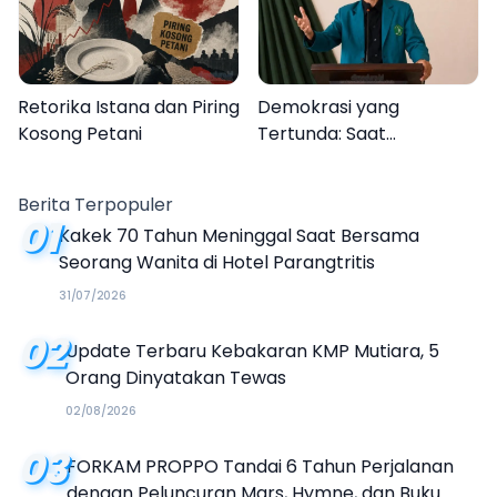
Retorika Istana dan Piring
Demokrasi yang
Kosong Petani
Tertunda: Saat
Transparansi Menjadi
Tanda Tanya
Berita Terpopuler
01
Kakek 70 Tahun Meninggal Saat Bersama
Seorang Wanita di Hotel Parangtritis
31/07/2026
02
Update Terbaru Kebakaran KMP Mutiara, 5
Orang Dinyatakan Tewas
02/08/2026
03
FORKAM PROPPO Tandai 6 Tahun Perjalanan
dengan Peluncuran Mars, Hymne, dan Buku