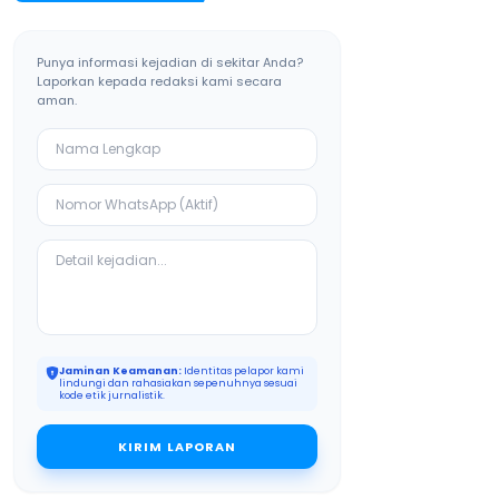
Punya informasi kejadian di sekitar Anda?
Laporkan kepada redaksi kami secara
aman.
Jaminan Keamanan:
Identitas pelapor kami
lindungi dan rahasiakan sepenuhnya sesuai
kode etik jurnalistik.
KIRIM LAPORAN