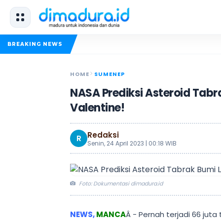
BREAKING NEWS
HOME
SUMENEP
NASA Prediksi Asteroid Tabr
Valentine!
Redaksi
R
Senin, 24 April 2023 | 00:18 WIB
Foto: Dokumentasi dimadura.id
NEWS,
MANCA
Â - Pernah terjadi 66 juta