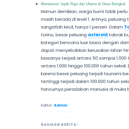
Menelusuri Jejak Raja dan Ulama di Desa Bangkal
Namun demikian, warga bumi tidak perlu k
masih berada di level 1. Artinya, peluang
sangatlah kecil, hanya 1 persen. Dalam
T
torino, besar peluang
asteroid
tabrak bu
kategori bencana luar biasa dengan da
dapat menyebabkan kerusakan lahan hing
biasanya terjadi antara 50 sampai 1.000 ta
antara 1.000 hingga 100.000 tahun sekal
karena besar peluang terjadi tsunami b
tertinggi terjadi dalam 100.000 tahun sek
hancurnya peradaban manusia di muka b
Editor:
Admin
BAGIKAN BERITA: