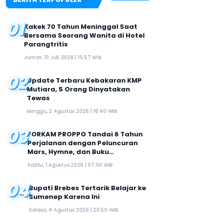
01
Kakek 70 Tahun Meninggal Saat
Bersama Seorang Wanita di Hotel
Parangtritis
Jumat, 31 Juli 2026 | 15:57 WIB
02
Update Terbaru Kebakaran KMP
Mutiara, 5 Orang Dinyatakan
Tewas
Minggu, 2 Agustus 2026 | 18:40 WIB
03
FORKAM PROPPO Tandai 6 Tahun
Perjalanan dengan Peluncuran
Mars, Hymne, dan Buku
Organisasi
Sabtu, 1 Agustus 2026 | 07:50 WIB
04
Bupati Brebes Tertarik Belajar ke
Sumenep Karena Ini
Selasa, 4 Agustus 2026 | 20:50 WIB