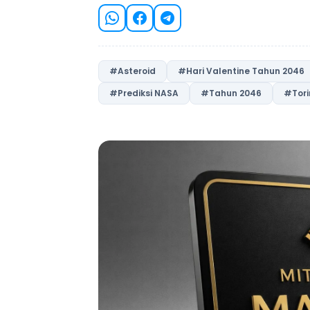
#Asteroid
#Hari Valentine Tahun 2046
#Prediksi NASA
#Tahun 2046
#Tori