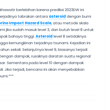
hawatir berlebihan karena prediksi 2023DW ini
 terjadinya tabrakan antara
asteroid
dengan bumi
orino Impact
Hazard Scale
, atau metode skala
mi jika sudah masuk level 3, dan butuh level 8 untuk
mpak bahaya tinggi.
Asteroid
level 8 setidaknya
ga kemungkinan terjadinya tsunami. Kejadian ini
hun sekali. Selanjutnya level 9, biasanya terjadi
i. Dengan dampak, rusaknya daratan suatu regional
esar. Sementara pada level 10 dengan dampak
ali. Jika terjadi, bencana ini akan menyebabkan
umi.***