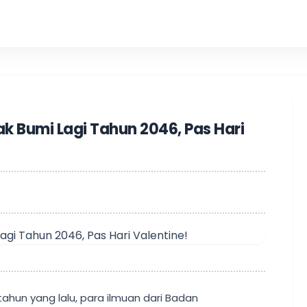
KKN UIN 
ak Bumi Lagi Tahun 2046, Pas Hari
 tahun yang lalu, para ilmuan dari Badan