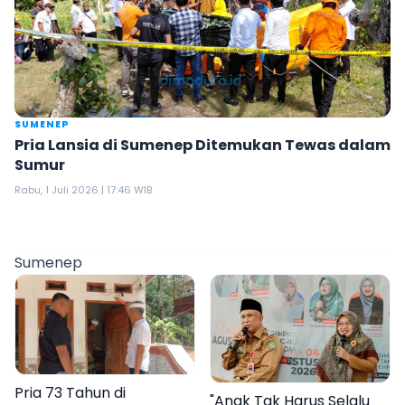
SUMENEP
Pria Lansia di Sumenep Ditemukan Tewas dalam
Sumur
Rabu, 1 Juli 2026 | 17:46 WIB
Sumenep
Pria 73 Tahun di
"Anak Tak Harus Selalu