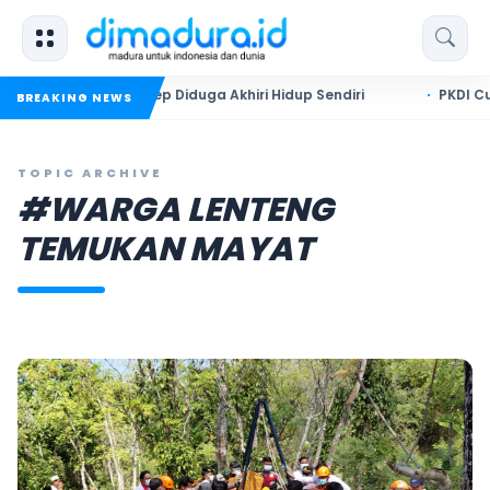
hun di Sumenep Diduga Akhiri Hidup Sendiri
PKDI Cup II 202
BREAKING NEWS
TOPIC ARCHIVE
#WARGA LENTENG
TEMUKAN MAYAT