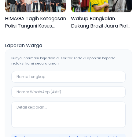
HIMAGA Tagih Ketegasan
Wabup Bangkalan
Polisi Tangani Kasus
Dukung Brazil Juara Piala
Asusila Anak di Galis
Dunia 2026, UMKM
Bangkalan
Ketiban Berkah
Laporan Warga
Punya informasi kejadian di sekitar Anda? Laporkan kepada
redaksi kami secara aman.