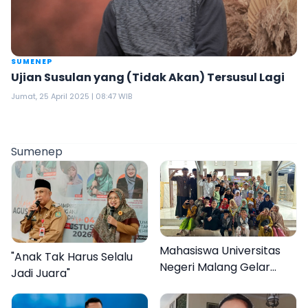
SUMENEP
Ujian Susulan yang (Tidak Akan) Tersusul Lagi
Jumat, 25 April 2025 | 08:47 WIB
Sumenep
Mahasiswa Universitas
"Anak Tak Harus Selalu
Negeri Malang Gelar
Jadi Juara"
Program MENARA di
Desa Dapenda