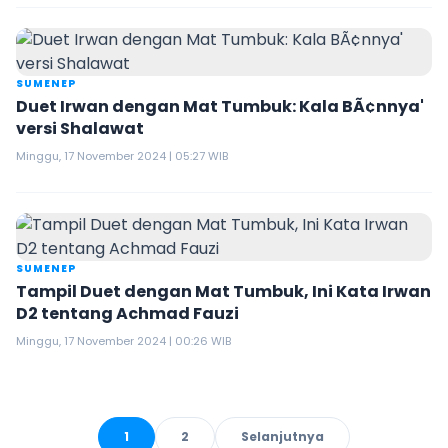
SUMENEP
Duet Irwan dengan Mat Tumbuk: Kala BÃ¢nnya'
versi Shalawat
Minggu, 17 November 2024 | 05:27 WIB
SUMENEP
Tampil Duet dengan Mat Tumbuk, Ini Kata Irwan
D2 tentang Achmad Fauzi
Minggu, 17 November 2024 | 00:26 WIB
1
2
Selanjutnya