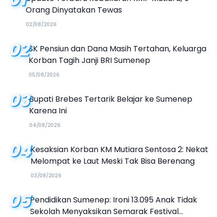
Orang Dinyatakan Tewas
02/08/2026
02
SK Pensiun dan Dana Masih Tertahan, Keluarga
Korban Tagih Janji BRI Sumenep
05/08/2026
03
Bupati Brebes Tertarik Belajar ke Sumenep
Karena Ini
04/08/2026
04
Kesaksian Korban KM Mutiara Sentosa 2: Nekat
Melompat ke Laut Meski Tak Bisa Berenang
03/08/2026
05
Pendidikan Sumenep: Ironi 13.095 Anak Tidak
Sekolah Menyaksikan Semarak Festival