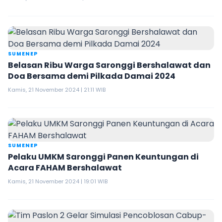
SUMENEP
Belasan Ribu Warga Saronggi Bershalawat dan
Doa Bersama demi Pilkada Damai 2024
Kamis, 21 November 2024 | 21:11 WIB
SUMENEP
Pelaku UMKM Saronggi Panen Keuntungan di
Acara FAHAM Bershalawat
Kamis, 21 November 2024 | 19:01 WIB