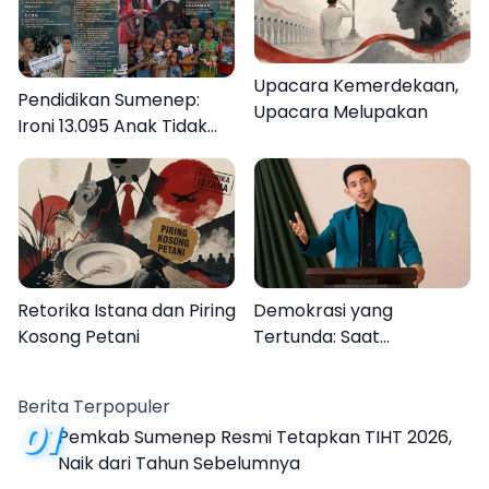
Upacara Kemerdekaan,
Pendidikan Sumenep:
Upacara Melupakan
Ironi 13.095 Anak Tidak
Sekolah Menyaksikan
Semarak Festival
Kalender Event 2026
Retorika Istana dan Piring
Demokrasi yang
Kosong Petani
Tertunda: Saat
Transparansi Menjadi
Tanda Tanya
Berita Terpopuler
01
Pemkab Sumenep Resmi Tetapkan TIHT 2026,
Naik dari Tahun Sebelumnya