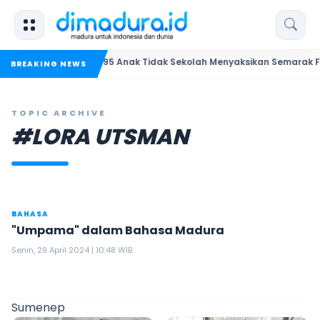
nep: Ironi 13.095 Anak Tidak Sekolah Menyaksikan Semarak Festival 
BREAKING NEWS
TOPIC ARCHIVE
#LORA UTSMAN
BAHASA
"Umpama" dalam Bahasa Madura
Senin, 29 April 2024 | 10:48 WIB
Sumenep