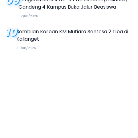
09
Gandeng 4 Kampus Buka Jalur Beasiswa
02/08/2026
10
Sembilan Korban KM Mutiara Sentosa 2 Tiba di
Kalianget
03/08/2026