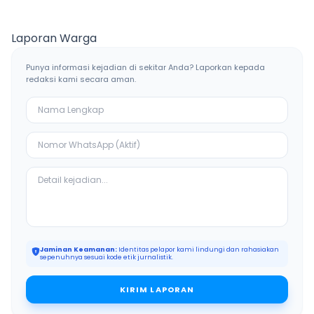
Asusila Anak di Galis
Dunia 2026, UMKM
Bangkalan
Ketiban Berkah
Laporan Warga
Punya informasi kejadian di sekitar Anda? Laporkan kepada
redaksi kami secara aman.
Jaminan Keamanan:
Identitas pelapor kami lindungi dan rahasiakan
sepenuhnya sesuai kode etik jurnalistik.
KIRIM LAPORAN