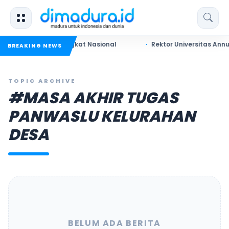
t Tiket ke Tingkat Nasional
Rektor Universitas Annuqayah 
BREAKING NEWS
TOPIC ARCHIVE
#MASA AKHIR TUGAS
PANWASLU KELURAHAN
DESA
BELUM ADA BERITA