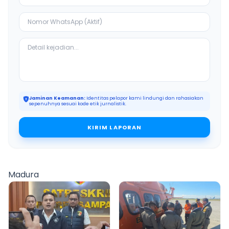
Jaminan Keamanan:
Identitas pelapor kami lindungi dan rahasiakan
sepenuhnya sesuai kode etik jurnalistik.
KIRIM LAPORAN
Madura