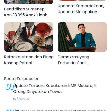
Upacara Kemerdekaan,
Pendidikan Sumenep:
Upacara Melupakan
Ironi 13.095 Anak Tidak
Sekolah Menyaksikan
Semarak Festival
Kalender Event 2026
Retorika Istana dan Piring
Demokrasi yang
Kosong Petani
Tertunda: Saat
Transparansi Menjadi
Tanda Tanya
Berita Terpopuler
01
Update Terbaru Kebakaran KMP Mutiara, 5
Orang Dinyatakan Tewas
02/08/2026