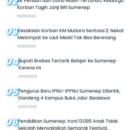
02
SK Pensiun dan Dana Masih Tertahan, Keluarga
Korban Tagih Janji BRI Sumenep
05/08/2026
03
Kesaksian Korban KM Mutiara Sentosa 2: Nekat
Melompat ke Laut Meski Tak Bisa Berenang
03/08/2026
04
Bupati Brebes Tertarik Belajar ke Sumenep
Karena Ini
04/08/2026
05
Pengurus Baru IPNU-IPPNU Sumenep Dilantik,
Gandeng 4 Kampus Buka Jalur Beasiswa
02/08/2026
06
Pendidikan Sumenep: Ironi 13.095 Anak Tidak
Sekolah Menyaksikan Semarak Festival