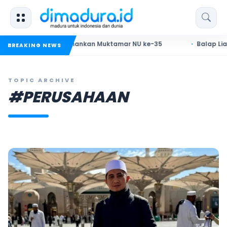
I, Siap Amankan Muktamar NU ke-35
Balap Liar di Pamekas
BREAKING NEWS
TOPIC ARCHIVE
#PERUSAHAAN