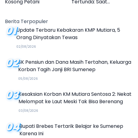
Kosong Petani
Tertunda: Saat
Transparansi Menjadi
Tanda Tanya
Berita Terpopuler
01
Update Terbaru Kebakaran KMP Mutiara, 5
Orang Dinyatakan Tewas
02/08/2026
02
SK Pensiun dan Dana Masih Tertahan, Keluarga
Korban Tagih Janji BRI Sumenep
05/08/2026
03
Kesaksian Korban KM Mutiara Sentosa 2: Nekat
Melompat ke Laut Meski Tak Bisa Berenang
03/08/2026
04
Bupati Brebes Tertarik Belajar ke Sumenep
Karena Ini