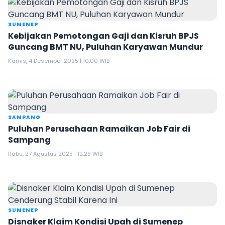
SUMENEP
Kebijakan Pemotongan Gaji dan Kisruh BPJS
Guncang BMT NU, Puluhan Karyawan Mundur
Kamis, 4 Desember 2025 | 10:00 WIB
SAMPANG
Puluhan Perusahaan Ramaikan Job Fair di
Sampang
Rabu, 27 Agustus 2025 | 12:29 WIB
SUMENEP
Disnaker Klaim Kondisi Upah di Sumenep