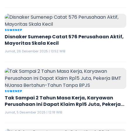
SUMENEP
Disnaker Sumenep Catat 576 Perusahaan Aktif,
Mayoritas Skala Kecil
Jumat, 26 Desember 2025 | 13:52 WIB
SUMENEP
Tak Sampai 2 Tahun Masa Kerja, Karyawan
Perusahaan Ini Dapat Klaim Rp15 Juta, Pekerja
BMT NUansa Bertahun-Tahun Tanpa BPJS
Jumat, 5 Desember 2025 | 12:18 WIB