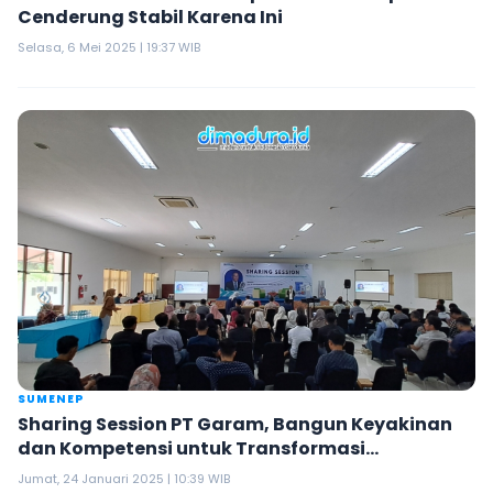
Cenderung Stabil Karena Ini
Selasa, 6 Mei 2025 | 19:37 WIB
SUMENEP
Sharing Session PT Garam, Bangun Keyakinan
dan Kompetensi untuk Transformasi
Perusahaan
Jumat, 24 Januari 2025 | 10:39 WIB