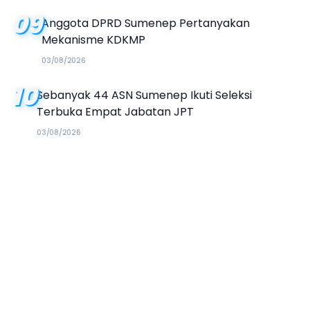
09
Anggota DPRD Sumenep Pertanyakan
Mekanisme KDKMP
03/08/2026
10
Sebanyak 44 ASN Sumenep Ikuti Seleksi
Terbuka Empat Jabatan JPT
03/08/2026