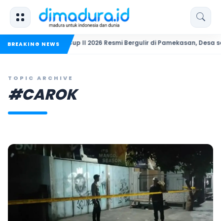
PKDI Cup II 2026 Resmi Bergulir di Pamekasan, Desa se-Madura 
BREAKING NEWS
TOPIC ARCHIVE
#CAROK