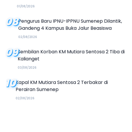
01/08/2026
08
Pengurus Baru IPNU-IPPNU Sumenep Dilantik,
Gandeng 4 Kampus Buka Jalur Beasiswa
02/08/2026
09
Sembilan Korban KM Mutiara Sentosa 2 Tiba di
Kalianget
03/08/2026
10
Kapal KM Mutiara Sentosa 2 Terbakar di
Perairan Sumenep
02/08/2026