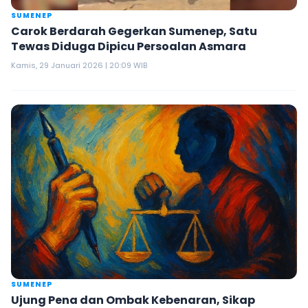
SUMENEP
Carok Berdarah Gegerkan Sumenep, Satu
Tewas Diduga Dipicu Persoalan Asmara
Kamis, 29 Januari 2026 | 20:09 WIB
SUMENEP
Ujung Pena dan Ombak Kebenaran, Sikap