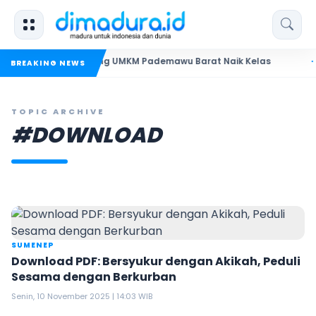
 Madura Dorong UMKM Pademawu Barat Naik Kelas
Pendidik
BREAKING NEWS
TOPIC ARCHIVE
#DOWNLOAD
SUMENEP
Download PDF: Bersyukur dengan Akikah, Peduli
Sesama dengan Berkurban
Senin, 10 November 2025 | 14:03 WIB