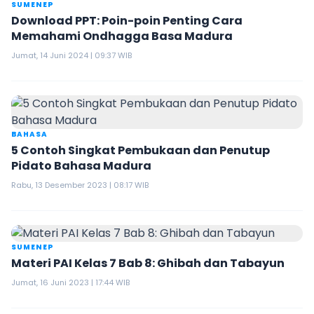
SUMENEP
Download PPT: Poin-poin Penting Cara
Memahami Ondhagga Basa Madura
Jumat, 14 Juni 2024 | 09:37 WIB
BAHASA
5 Contoh Singkat Pembukaan dan Penutup
Pidato Bahasa Madura
Rabu, 13 Desember 2023 | 08:17 WIB
SUMENEP
Materi PAI Kelas 7 Bab 8: Ghibah dan Tabayun
Jumat, 16 Juni 2023 | 17:44 WIB