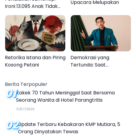
Upacara Melupakan
Ironi 13.095 Anak Tidak
Sekolah Menyaksikan
Semarak Festival
Kalender Event 2026
Retorika Istana dan Piring
Demokrasi yang
Kosong Petani
Tertunda: Saat
Transparansi Menjadi
Tanda Tanya
Berita Terpopuler
01
Kakek 70 Tahun Meninggal Saat Bersama
Seorang Wanita di Hotel Parangtritis
31/07/2026
02
Update Terbaru Kebakaran KMP Mutiara, 5
Orang Dinyatakan Tewas