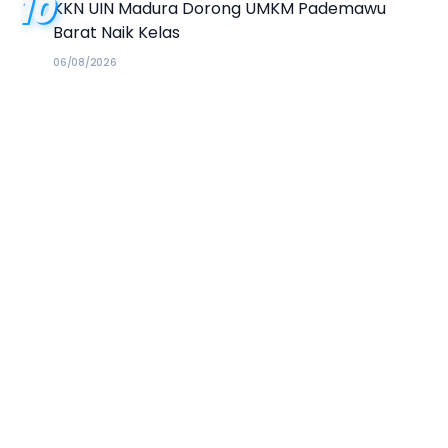
10
KKN UIN Madura Dorong UMKM Pademawu
Barat Naik Kelas
06/08/2026