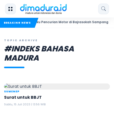
 Bekuk Dua Pelaku Pencurian Motor di Bajrasokah Sampang
2
BREAKING NEWS
TOPIC ARCHIVE
#INDEKS BAHASA
MADURA
SUMENEP
Surat untuk BBJT
Sabtu, 15 Juli 2023 | 13:56 WIB