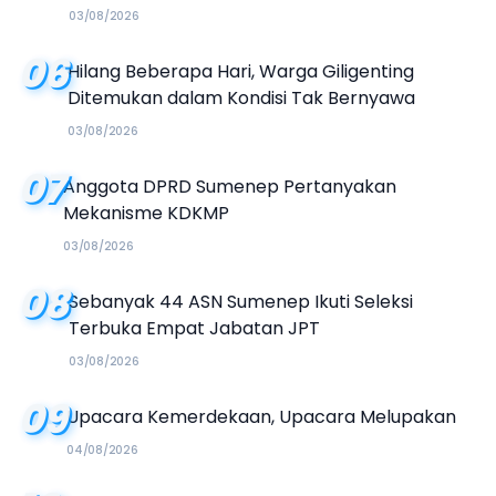
03/08/2026
06
Hilang Beberapa Hari, Warga Giligenting
Ditemukan dalam Kondisi Tak Bernyawa
03/08/2026
07
Anggota DPRD Sumenep Pertanyakan
Mekanisme KDKMP
03/08/2026
08
Sebanyak 44 ASN Sumenep Ikuti Seleksi
Terbuka Empat Jabatan JPT
03/08/2026
09
Upacara Kemerdekaan, Upacara Melupakan
04/08/2026