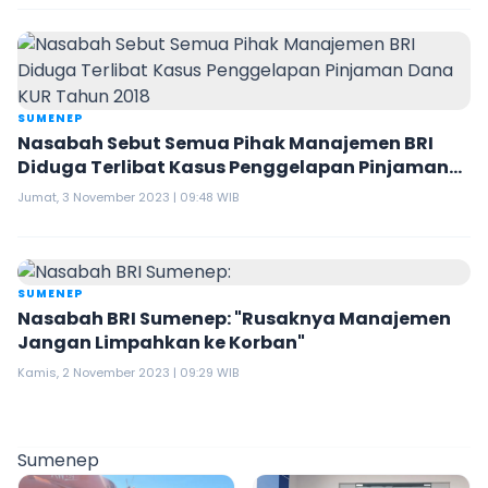
SUMENEP
Nasabah Sebut Semua Pihak Manajemen BRI
Diduga Terlibat Kasus Penggelapan Pinjaman
Dana KUR Tahun 2018
Jumat, 3 November 2023 | 09:48 WIB
SUMENEP
Nasabah BRI Sumenep: "Rusaknya Manajemen
Jangan Limpahkan ke Korban"
Kamis, 2 November 2023 | 09:29 WIB
Sumenep