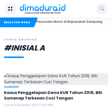
kuk Dua Pelaku Pencurian Motor di Bajrasokah Sampang
20 
BREAKING NEWS
TOPIC ARCHIVE
#INISIAL A
SUMENEP
Kasus Penggelapan Dana KUR Tahun 2018, BRI
Sumenep Terkesan Cuci Tangan
Jumat, 3 November 2023 | 13:17 WIB