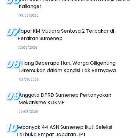
Kalianget
03/08/2026
07
Kapal KM Mutiara Sentosa 2 Terbakar di
Perairan Sumenep
02/08/2026
08
Hilang Beberapa Hari, Warga Giligenting
Ditemukan dalam Kondisi Tak Bernyawa
03/08/2026
09
Anggota DPRD Sumenep Pertanyakan
Mekanisme KDKMP
03/08/2026
10
Sebanyak 44 ASN Sumenep Ikuti Seleksi
Terbuka Empat Jabatan JPT