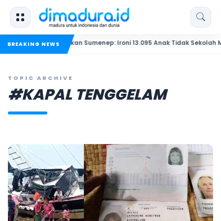
Pendidikan Sumenep: Ironi 13.095 Anak Tidak Sekolah Menyaksi
BREAKING NEWS
TOPIC ARCHIVE
#KAPAL TENGGELAM