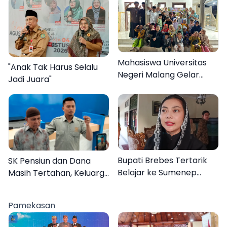
Mahasiswa Universitas
"Anak Tak Harus Selalu
Negeri Malang Gelar
Jadi Juara"
Program MENARA di
Desa Dapenda
Bupati Brebes Tertarik
SK Pensiun dan Dana
Belajar ke Sumenep
Masih Tertahan, Keluarga
Karena Ini
Korban Tagih Janji BRI
Sumenep
Pamekasan