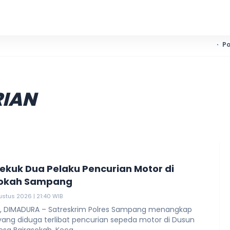
Polisi Bekuk 
RIAN
 Bekuk Dua Pelaku Pencurian Motor di
sokah Sampang
ustus 2026 | 21:40 WIB
 DIMADURA – Satreskrim Polres Sampang menangkap
yang diduga terlibat pencurian sepeda motor di Dusun