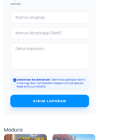
aman.
Jaminan Keamanan:
Identitas pelapor kami
lindungi dan rahasiakan sepenuhnya sesuai
kode etik jurnalistik.
KIRIM LAPORAN
Madura